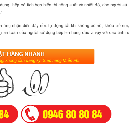
ng : bếp có tích hợp hiển thị công suất và nhiệt độ, cho người sử
ẹ.
 ứng nhận diện đáy nồi, tự động tắt khi không có nồi, khóa trẻ em
 an toàn của người sử dụng bếp lên hàng đầu vì vậy với các tính 
ẶT HÀNG NHANH
g, không cần đăng ký. Giao hàng Miễn Phí