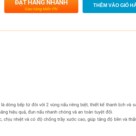
ĐẶT HÀNG NHANH
THÊM VÀO GIỎ H
Giao hàng Miễn Phí
là dòng bếp từ đôi với 2 vùng nấu riêng biệt, thiết kế thanh lịch và s
năng hiệu quả, đun nấu nhanh chóng và an toàn tuyệt đối.
c, chịu nhiệt và có độ chống trầy xước cao, giúp tăng độ bền và t