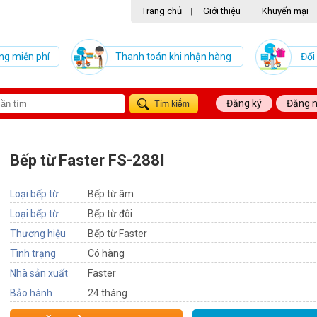
Trang chủ
Giới thiệu
Khuyến mại
|
|
ng miễn phí
Thanh toán khi nhận hàng
Đổi
Đăng ký
Đăng 
Bếp từ Faster FS-288I
Loại bếp từ
Bếp từ âm
Loại bếp từ
Bếp từ đôi
Thương hiệu
Bếp từ Faster
Tình trạng
Có hàng
Nhà sản xuất
Faster
Bảo hành
24 tháng