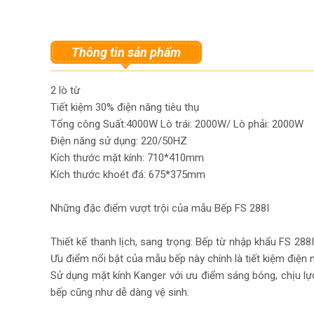
Thông tin sản phẩm
2 lò từ
Tiết kiệm 30% điện năng tiêu thụ
Tổng công Suất:4000W Lò trái: 2000W/ Lò phải: 2000W
Điện năng sử dụng: 220/50HZ
Kích thước mặt kính: 710*410mm
Kích thước khoét đá: 675*375mm
Những đặc điểm vượt trội của mẫu Bếp FS 288I
Thiết kế thanh lịch, sang trọng: Bếp từ nhập khẩu FS 288I 
Ưu điểm nổi bật của mẫu bếp này chính là tiết kiệm điện 
Sử dụng mặt kính Kanger với ưu điểm sáng bóng, chịu lự
bếp cũng như dễ dàng vệ sinh.