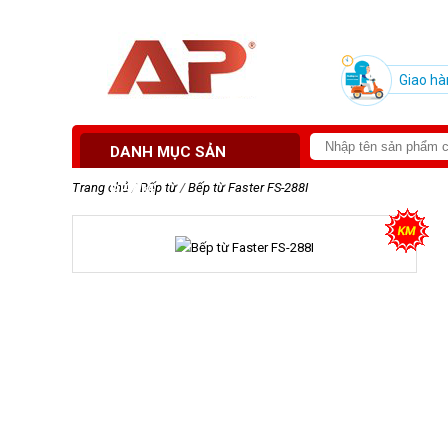
Giao hà
DANH MỤC SẢN
Trang chủ
/
Bếp từ
/
Bếp từ Faster FS-288I
PHẨM