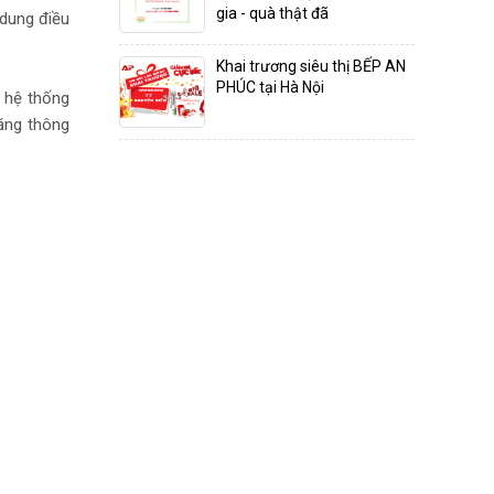
gia - quà thật đã
 dung điều
Khai trương siêu thị BẾP AN
PHÚC tại Hà Nội
, hệ thống
năng thông