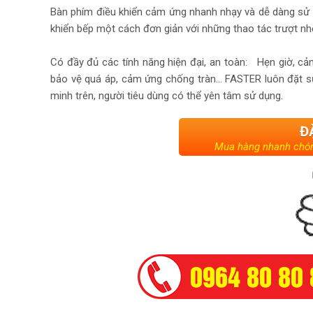
Bàn phím điều khiển cảm ứng nhanh nhạy và dễ dàng sử dụ
khiển bếp một cách đơn giản với những thao tác trượt nh
Có đầy đủ các tính năng hiện đại, an toàn: Hẹn giờ, cảm
bảo vệ quá áp, cảm ứng chống tràn… FASTER luôn đặt sự
minh trên, người tiêu dùng có thể yên tâm sử dụng.
Đ
Mua hàng nhanh chón