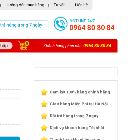
Hướng dẫn mua hàng
Tư vấn
Liên hệ
|
|
|
 trả hàng trong 7 ngày
0964 80 80 84
0
nhập
0964 80 80 84
Khách hàng phàn nàn:
Cam kết 100% hàng chính hãng
Giao hàng Miễn Phí tại Hà Nội
Đổi trả hàng trong 7 ngày
Dịch vụ khách hàng Tốt nhất
Thanh toán khi nhận hàng