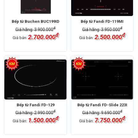
Bếp từ Buchen BUC199ID
Bếp từ Fandi FD-119MI
đ
đ
Giá hãng: 3.900.000
Giá hãng: 3.950.000
đ
đ
2.700.000
2.500.000
Giá bán:
Giá bán:
Bếp từ Fandi FD-129
Bếp từ Fandi FD-Slide 223I
đ
đ
Giá hãng: 2.990.000
Giá hãng: 9.690.000
đ
đ
1.500.000
7.750.000
Giá bán:
Giá bán: