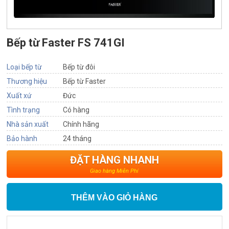
Bếp từ Faster FS 741GI
Loại bếp từ
Bếp từ đôi
Thương hiệu
Bếp từ Faster
Xuất xứ
Đức
Tình trạng
Có hàng
Nhà sản xuất
Chính hãng
Bảo hành
24 tháng
ĐẶT HÀNG NHANH
Giao hàng Miễn Phí
THÊM VÀO GIỎ HÀNG