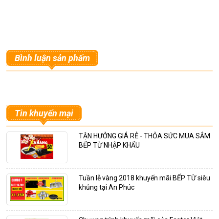
Bình luận sản phẩm
Tin khuyến mại
TẬN HƯỞNG GIÁ RẺ - THỎA SỨC MUA SẮM
BẾP TỪ NHẬP KHẨU
Tuần lễ vàng 2018 khuyến mãi BẾP TỪ siêu
khủng tại An Phúc