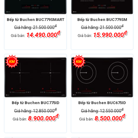
Bếp từ Buchen BUC779SMART
Bếp từ Buchen BUC779SM
đ
đ
Giá hãng: 21.500.000
Giá hãng: 21.500.000
đ
đ
14.490.000
15.990.000
Giá bán:
Giá bán:
Bếp từ Buchen BUC775ID
Bếp từ Buchen BUC675ID
đ
đ
Giá hãng: 12.850.000
Giá hãng: 12.550.000
đ
đ
8.900.000
8.500.000
Giá bán:
Giá bán: