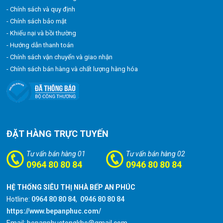
- Chính sách và quy định
- Chính sách bảo mật
- Khiếu nại và bồi thường
- Hướng dẫn thanh toán
- Chính sách vận chuyển và giao nhận
- Chính sách bán hàng và chất lượng hàng hóa
ĐẶT HÀNG TRỰC TUYẾN
Tư vấn bán hàng 01
Tư vấn bán hàng 02
0964 80 80 84
0946 80 80 84
HỆ THỐNG SIÊU THỊ NHÀ BẾP AN PHÚC
Hotline:
0964 80 80 84
,
0946 80 80 84
https://www.bepanphuc.com/
Email: bepanphuctongkho@gmail.com