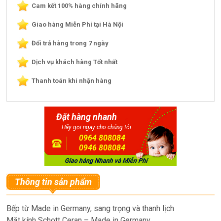
Cam kết 100% hàng chính hãng
Giao hàng Miễn Phí tại Hà Nội
Đổi trả hàng trong 7 ngày
Dịch vụ khách hàng Tốt nhất
Thanh toán khi nhận hàng
Đặt hàng nhanh
Hãy gọi ngay cho chúng tôi
0964 808084
0946 808084
Thông tin sản phẩm
Bếp từ Made in Germany, sang trọng và thanh lịch
Mặt kính Schott Ceran – Made in Germany