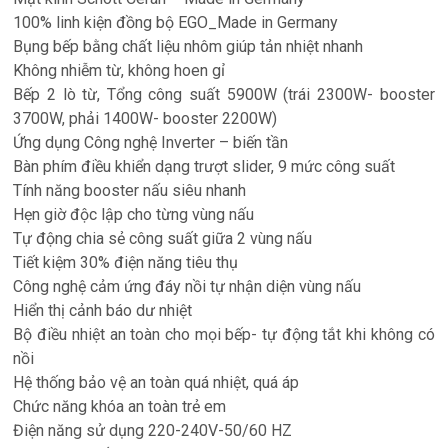
100% linh kiện đồng bộ EGO_Made in Germany
Bụng bếp bằng chất liệu nhôm giúp tản nhiệt nhanh
Không nhiễm từ, không hoen gỉ
Bếp 2 lò từ, Tổng công suất 5900W (trái 2300W- booster
3700W, phải 1400W- booster 2200W)
Ứng dụng Công nghệ Inverter – biến tần
Bàn phím điều khiển dạng trượt slider, 9 mức công suất
Tính năng booster nấu siêu nhanh
Hẹn giờ độc lập cho từng vùng nấu
Tự động chia sẻ công suất giữa 2 vùng nấu
Tiết kiệm 30% điện năng tiêu thụ
Công nghệ cảm ứng đáy nồi tự nhận diện vùng nấu
Hiển thị cảnh báo dư nhiệt
Bộ điều nhiệt an toàn cho mọi bếp- tự động tắt khi không có
nồi
Hệ thống bảo vệ an toàn quá nhiệt, quá áp
Chức năng khóa an toàn trẻ em
Điện năng sử dụng 220-240V-50/60 HZ