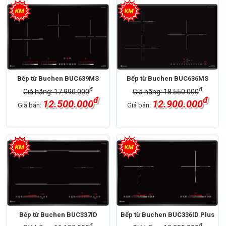
Bếp từ Buchen BUC639MS
Bếp từ Buchen BUC636MS
đ
đ
Giá hãng: 17.990.000
Giá hãng: 18.550.000
đ
đ
12.500.000
12.900.000
Giá bán:
Giá bán:
Bếp từ Buchen BUC337ID
Bếp từ Buchen BUC336ID Plus
đ
đ