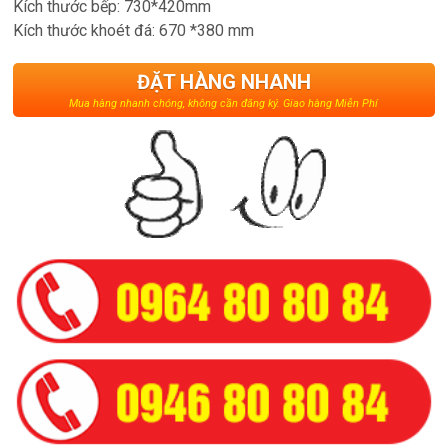
Kích thước bếp: 730*420mm
Kích thước khoét đá: 670 *380 mm
ĐẶT HÀNG NHANH
Mua hàng nhanh chóng, không cần đăng ký. Giao hàng Miễn Phí