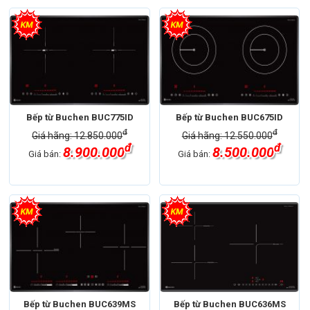
Bếp từ Buchen BUC775ID
Bếp từ Buchen BUC675ID
đ
đ
Giá hãng: 12.850.000
Giá hãng: 12.550.000
đ
đ
8.900.000
8.500.000
Giá bán:
Giá bán:
Bếp từ Buchen BUC639MS
Bếp từ Buchen BUC636MS