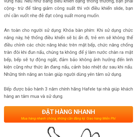
vùng nấu. Nếu như bảng điều khiển dạng thông thường, bạn phải
cộng- trừ để tăng giảm công suất thì với điều khiển slide, bạn
chỉ cần vuốt nhẹ đẻ đạt công suất mong muốn.
An toàn cho người sử dụng: Khóa bàn phím: Khi sử dụng chức
năng này, hệ thống điều khiển sẽ bị ẩn đi, trẻ em sẽ không thể
điều chỉnh các chức năng khác trên mặt bếp, chức năng chống
tràn đôi khi đun nấu, chúng ta không để ý làm nước chàn ra mặt
bếp, bếp sẽ tự động ngắt, đảm bảo không ảnh hưởng đến linh
kiện cũng như thức ăn đang nấu, cảnh báo nhiệt dư sau khi nấu.
Những tính năng an toàn giúp người dùng yên tâm sử dụng.
Bếp được bảo hành 3 năm chính hãng Hafele tại nhà giúp khách
hàng an tâm mua và sử dụng.
ĐẶT HÀNG NHANH
Mua hàng nhanh chóng, không cần đăng ký. Giao hàng Miễn Phí