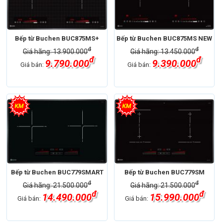
Bếp từ Buchen BUC875MS+
Bếp từ Buchen BUC875MS NEW
đ
đ
Giá hãng: 13.900.000
Giá hãng: 13.450.000
đ
đ
9.790.000
9.390.000
Giá bán:
Giá bán:
Bếp từ Buchen BUC779SMART
Bếp từ Buchen BUC779SM
đ
đ
Giá hãng: 21.500.000
Giá hãng: 21.500.000
đ
đ
14.490.000
15.990.000
Giá bán:
Giá bán: