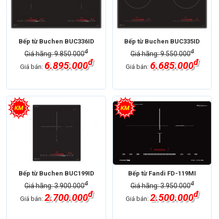
Bếp từ Buchen BUC336ID
Bếp từ Buchen BUC335ID
đ
đ
Giá hãng: 9.850.000
Giá hãng: 9.550.000
đ
đ
6.895.000
6.685.000
Giá bán:
Giá bán:
Bếp từ Buchen BUC199ID
Bếp từ Fandi FD-119MI
đ
đ
Giá hãng: 3.900.000
Giá hãng: 3.950.000
đ
đ
2.700.000
2.500.000
Giá bán:
Giá bán: