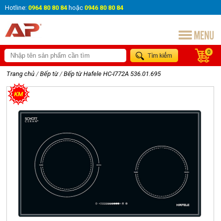
Hotline:
0964 80 80 84
hoặc
0946 80 80 84
0
Trang chủ
/
Bếp từ
/
Bếp từ Hafele HC-I772A 536.01.695