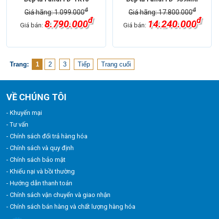
đ
đ
Giá hãng: 1.099.000
Giá hãng: 17.800.000
đ
đ
8.790.000
14.240.000
Giá bán:
Giá bán:
Trang:
1
2
3
Tiếp
Trang cuối
VỀ CHÚNG TÔI
- Khuyến mại
- Tư vấn
- Chính sách đổi trả hàng hóa
- Chính sách và quy định
- Chính sách bảo mật
- Khiếu nại và bồi thường
- Hướng dẫn thanh toán
- Chính sách vận chuyển và giao nhận
- Chính sách bán hàng và chất lượng hàng hóa