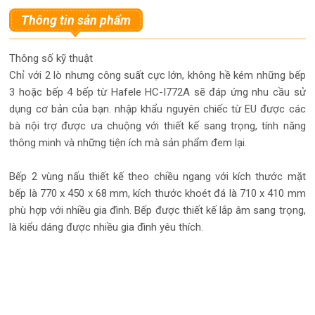
Thông tin sản phẩm
Thông số kỹ thuật
Chỉ với 2 lò nhưng công suất cực lớn, không hề kém những bếp
3 hoặc bếp 4 bếp từ Hafele HC-I772A sẽ đáp ứng nhu cầu sử
dụng cơ bản của bạn. nhập khẩu nguyên chiếc từ EU được các
bà nội trợ được ưa chuộng với thiết kế sang trọng, tính năng
thông minh và những tiện ích mà sản phẩm đem lại.
Bếp 2 vùng nấu thiết kế theo chiều ngang với kích thước mặt
bếp là 770 x 450 x 68 mm, kích thước khoét đá là 710 x 410 mm
phù hợp với nhiều gia đình. Bếp được thiết kế lắp âm sang trọng,
là kiểu dáng được nhiều gia đình yêu thích.