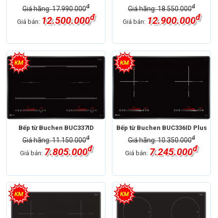
đ
đ
Giá hãng: 17.990.000
Giá hãng: 18.550.000
đ
đ
12.500.000
12.900.000
Giá bán:
Giá bán:
Bếp từ Buchen BUC337ID
Bếp từ Buchen BUC336ID Plus
đ
đ
Giá hãng: 11.150.000
Giá hãng: 10.350.000
đ
đ
7.805.000
7.245.000
Giá bán:
Giá bán: