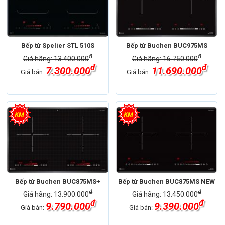
Bếp từ Spelier STL 510S
Bếp từ Buchen BUC975MS
đ
đ
Giá hãng: 13.400.000
Giá hãng: 16.750.000
đ
đ
7.300.000
11.690.000
Giá bán:
Giá bán:
Bếp từ Buchen BUC875MS+
Bếp từ Buchen BUC875MS NEW
đ
đ
Giá hãng: 13.900.000
Giá hãng: 13.450.000
đ
đ
9.790.000
9.390.000
Giá bán:
Giá bán: