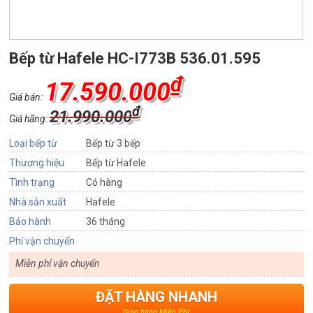
Bếp từ Hafele HC-I773B 536.01.595
₫
17.590.000
Giá bán:
₫
21.990.000
Giá hãng:
Loại bếp từ
Bếp từ 3 bếp
Thương hiệu
Bếp từ Hafele
Tình trạng
Có hàng
Nhà sản xuất
Hafele
Bảo hành
36 tháng
Phí vận chuyển
Miễn phí vận chuyển
ĐẶT HÀNG NHANH
Giao hàng Miễn Phí