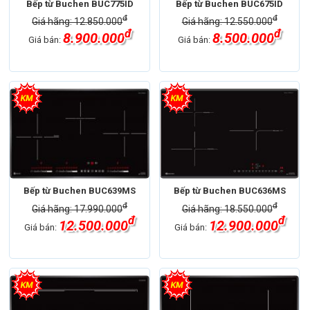
Bếp từ Buchen BUC775ID
Bếp từ Buchen BUC675ID
đ
đ
Giá hãng: 12.850.000
Giá hãng: 12.550.000
đ
đ
8.900.000
8.500.000
Giá bán:
Giá bán:
Bếp từ Buchen BUC639MS
Bếp từ Buchen BUC636MS
đ
đ
Giá hãng: 17.990.000
Giá hãng: 18.550.000
đ
đ
12.500.000
12.900.000
Giá bán:
Giá bán: