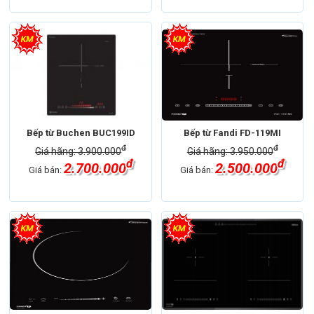
Bếp từ Buchen BUC199ID
Bếp từ Fandi FD-119MI
đ
đ
Giá hãng: 3.900.000
Giá hãng: 3.950.000
đ
đ
2.700.000
2.500.000
Giá bán:
Giá bán: