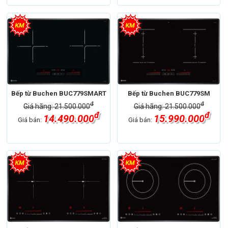
Bếp từ Buchen BUC779SMART
Bếp từ Buchen BUC779SM
đ
đ
Giá hãng: 21.500.000
Giá hãng: 21.500.000
đ
đ
14.490.000
15.990.000
Giá bán:
Giá bán: