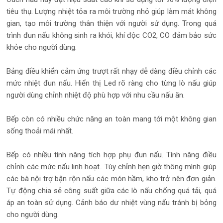
tiêu thụ. Lượng nhiệt tỏa ra môi trường nhỏ giúp làm mát không
gian, tạo môi trường thân thiện với người sử dụng. Trong quá
trình đun nấu không sinh ra khói, khí độc CO2, CO đảm bảo sức
khỏe cho người dùng.
Bảng điều khiển cảm ứng trượt rất nhạy dễ dàng điều chỉnh các
mức nhiệt đun nấu. Hiển thị Led rõ ràng cho từng lò nấu giúp
người dùng chỉnh nhiệt độ phù hợp với nhu cầu nấu ăn.
Bếp còn có nhiều chức năng an toàn mang tới một không gian
sống thoải mái nhất.
Bếp có nhiều tính năng tích hợp phụ đun nấu. Tính năng điều
chỉnh các mức nấu linh hoạt.. Tùy chỉnh hẹn giờ thông mình giúp
các bà nội trợ bận rộn nấu các món hầm, kho trở nên đơn giản.
Tự động chia sẻ công suất giữa các lò nấu chống quá tải, quá
áp an toàn sử dụng. Cảnh báo dư nhiệt vùng nấu tránh bị bỏng
cho người dùng.