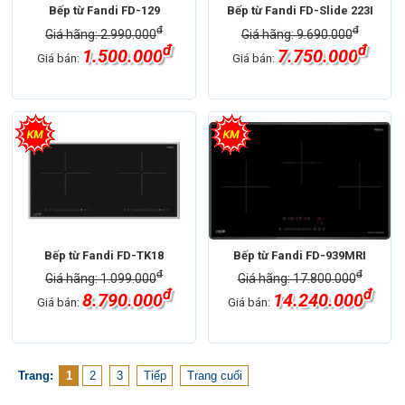
Bếp từ Fandi FD-129
Bếp từ Fandi FD-Slide 223I
đ
đ
Giá hãng: 2.990.000
Giá hãng: 9.690.000
đ
đ
1.500.000
7.750.000
Giá bán:
Giá bán:
Bếp từ Fandi FD-TK18
Bếp từ Fandi FD-939MRI
đ
đ
Giá hãng: 1.099.000
Giá hãng: 17.800.000
đ
đ
8.790.000
14.240.000
Giá bán:
Giá bán:
Trang:
1
2
3
Tiếp
Trang cuối