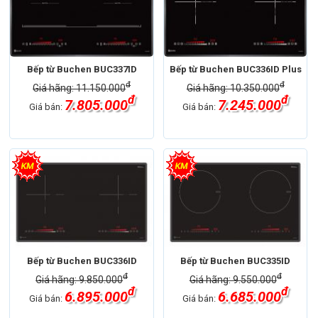
Bếp từ Buchen BUC337ID
Bếp từ Buchen BUC336ID Plus
đ
đ
Giá hãng: 11.150.000
Giá hãng: 10.350.000
đ
đ
7.805.000
7.245.000
Giá bán:
Giá bán:
Bếp từ Buchen BUC336ID
Bếp từ Buchen BUC335ID
đ
đ
Giá hãng: 9.850.000
Giá hãng: 9.550.000
đ
đ
6.895.000
6.685.000
Giá bán:
Giá bán: