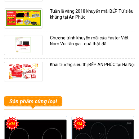
Tuần lễ vàng 2018 khuyến mãi BẾP TỪ siêu
khủng tại An Phúc
Chương trình khuyến mãi của Faster Việt
Nam Vui tân gia - quà thật đã
Khai trương siêu thị BẾP AN PHÚC tại Hà Nội
Sản phẩm cùng loại