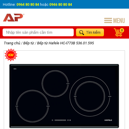
Hotline:
0964 80 80 84
hoặc
0946 80 80 84
0
Trang chủ
/
Bếp từ
/
Bếp từ Hafele HC-I773B 536.01.595