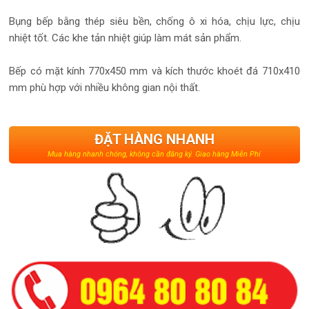
Bụng bếp bằng thép siêu bền, chống ô xi hóa, chịu lực, chịu
nhiệt tốt. Các khe tản nhiệt giúp làm mát sản phẩm.
Bếp có mặt kính 770x450 mm và kích thước khoét đá 710x410
mm phù hợp với nhiều không gian nội thất.
ĐẶT HÀNG NHANH
Mua hàng nhanh chóng, không cần đăng ký. Giao hàng Miễn Phí