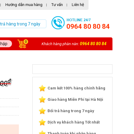
Hướng dẫn mua hàng
Tư vấn
Liên hệ
|
|
|
 trả hàng trong 7 ngày
0964 80 80 84
0
nhập
0964 80 80 84
Khách hàng phàn nàn:
₫
000
Cam kết 100% hàng chính hãng
Giao hàng Miễn Phí tại Hà Nội
Đổi trả hàng trong 7 ngày
Dịch vụ khách hàng Tốt nhất
Thanh toán khi nhận hàng