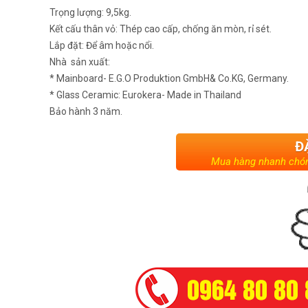
Trọng lượng: 9,5kg.
Kết cấu thân vỏ: Thép cao cấp, chống ăn mòn, rỉ sét.
Lắp đặt: Để âm hoặc nổi.
Nhà sản xuất:
* Mainboard- E.G.O Produktion GmbH& Co.KG, Germany.
* Glass Ceramic: Eurokera- Made in Thailand
Bảo hành 3 năm.
Đ
Mua hàng nhanh chón