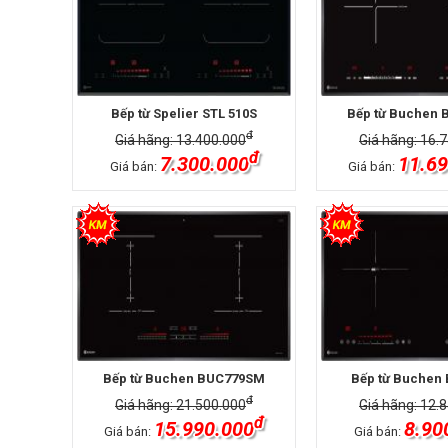
Bếp từ Spelier STL 510S
Bếp từ Buchen
đ
Giá hãng: 13.400.000
Giá hãng: 16.
đ
7.300.000
11.69
Giá bán:
Giá bán:
Bếp từ Buchen BUC779SM
Bếp từ Buchen
đ
Giá hãng: 21.500.000
Giá hãng: 12.
đ
15.990.000
8.90
Giá bán:
Giá bán: