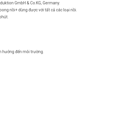
oduktion GmbH & Co.KG, Germany.
ong nồi+ dùng được với tất cả các loại nồi.
phút.
nh hưởng đến môi trường.