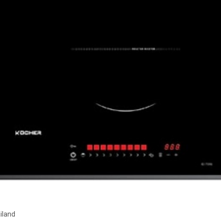
ailand