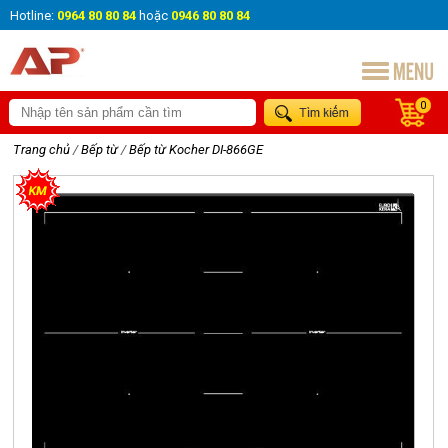
Hotline:
0964 80 80 84
hoặc
0946 80 80 84
0
Trang chủ
/
Bếp từ
/
Bếp từ Kocher DI-866GE