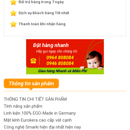
Đổi trả hàng trong 7 ngày
Dịch vụ khách hàng Tốt nhất
Thanh toán khi nhận hàng
Đặt hàng nhanh
Hãy gọi ngay cho chúng tôi
0964 808084
0946 808084
Thông tin sản phẩm
THÔNG TIN CHI TIẾT SẢN PHẨM
Tính năng sản phẩm
Linh kiện 100% EGO-Made in Germany
Mặt kính Eurokera cao cấp vát cạnh
Công nghệ Smarki hiện đại nhất hiện nay