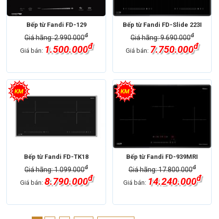
Bếp từ Fandi FD-129
Bếp từ Fandi FD-Slide 223I
đ
đ
Giá hãng: 2.990.000
Giá hãng: 9.690.000
đ
đ
1.500.000
7.750.000
Giá bán:
Giá bán:
Bếp từ Fandi FD-TK18
Bếp từ Fandi FD-939MRI
đ
đ
Giá hãng: 1.099.000
Giá hãng: 17.800.000
đ
đ
8.790.000
14.240.000
Giá bán:
Giá bán: