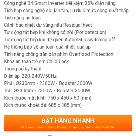
Công nghệ B4 Smart Inverter tiết kiệm 35% điện năng
Tích hợp công nghệ sôi lăn tăn, liu riu ở mức công suất thấp
Tính năng an toàn
Cảnh báo nhiệt dư vùng nấu Residual heat
Tự động tắt bếp khi không có nồi (Pot detection)
Tự động tắt bếp khi để quên Automatic switching off
Hệ thống bảo vệ an toàn quá nhiệt, quá áp
Tính năng chống tràn bàn phím Overflood Protection
Khóa an toàn trẻ em Child Lock
Thông số kỹ thuật
Điện áp: 220-240V/50Hz
Phải: Ø230mm - 2300W - Booster 3000W
Trái: Ø230mm - 2300W - Booster 3000W
Kích thước mặt kính: 750 x 450 x 60 (mm)
Kích thước khoét đá: 685 x 385 (mm)
ĐẶT HÀNG NHANH
Mua hàng nhanh chóng, không cần đăng ký. Giao hàng Miễn Phí