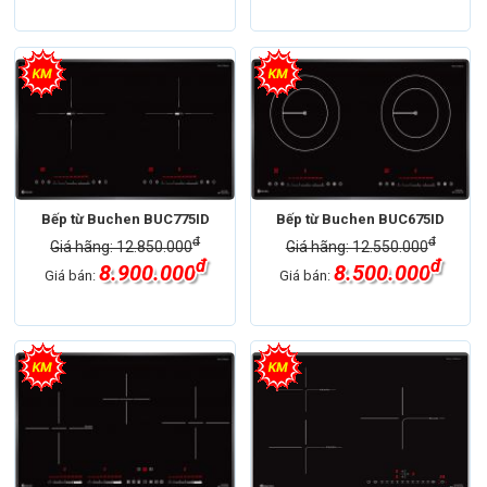
Bếp từ Buchen BUC775ID
Bếp từ Buchen BUC675ID
đ
đ
Giá hãng: 12.850.000
Giá hãng: 12.550.000
đ
đ
8.900.000
8.500.000
Giá bán:
Giá bán: