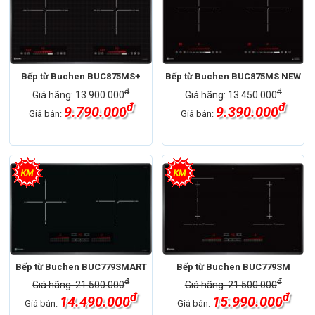
Bếp từ Buchen BUC875MS+
Bếp từ Buchen BUC875MS NEW
đ
đ
Giá hãng: 13.900.000
Giá hãng: 13.450.000
đ
đ
9.790.000
9.390.000
Giá bán:
Giá bán:
Bếp từ Buchen BUC779SMART
Bếp từ Buchen BUC779SM
đ
đ
Giá hãng: 21.500.000
Giá hãng: 21.500.000
đ
đ
14.490.000
15.990.000
Giá bán:
Giá bán: