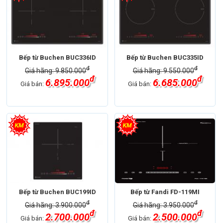
Bếp từ Buchen BUC336ID
Bếp từ Buchen BUC335ID
đ
đ
Giá hãng: 9.850.000
Giá hãng: 9.550.000
đ
đ
6.895.000
6.685.000
Giá bán:
Giá bán:
Bếp từ Buchen BUC199ID
Bếp từ Fandi FD-119MI
đ
đ
Giá hãng: 3.900.000
Giá hãng: 3.950.000
đ
đ
2.700.000
2.500.000
Giá bán:
Giá bán: