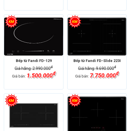
Bếp từ Fandi FD-129
Bếp từ Fandi FD-Slide 223I
đ
đ
Giá hãng: 2.990.000
Giá hãng: 9.690.000
đ
đ
1.500.000
7.750.000
Giá bán:
Giá bán: