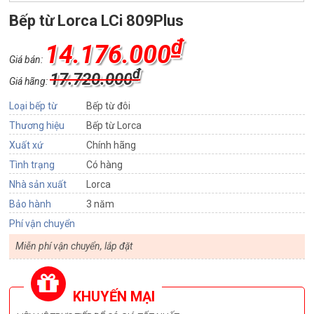
Bếp từ Lorca LCi 809Plus
₫
14.176.000
Giá bán:
₫
17.720.000
Giá hãng:
Loại bếp từ
Bếp từ đôi
Thương hiệu
Bếp từ Lorca
Xuất xứ
Chính hãng
Tình trạng
Có hàng
Nhà sản xuất
Lorca
Bảo hành
3 năm
Phí vận chuyển
Miễn phí vận chuyển, lắp đặt
KHUYẾN MẠI