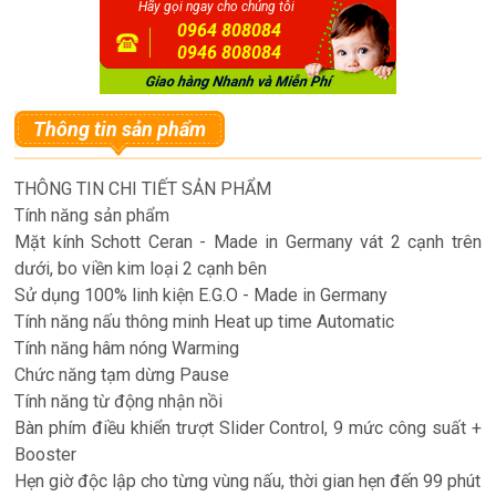
Hãy gọi ngay cho chúng tôi
0964 808084
0946 808084
Thông tin sản phẩm
THÔNG TIN CHI TIẾT SẢN PHẨM
Tính năng sản phẩm
Mặt kính Schott Ceran - Made in Germany vát 2 cạnh trên
dưới, bo viền kim loại 2 cạnh bên
Sử dụng 100% linh kiện E.G.O - Made in Germany
Tính năng nấu thông minh Heat up time Automatic
Tính năng hâm nóng Warming
Chức năng tạm dừng Pause
Tính năng từ động nhận nồi
Bàn phím điều khiển trượt Slider Control, 9 mức công suất +
Booster
Hẹn giờ độc lập cho từng vùng nấu, thời gian hẹn đến 99 phút