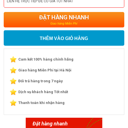
LIÊN HỆ TRỰC TIẾP ĐỂ CÓ GIÁ TỐT NHẤT
ĐẶT HÀNG NHANH
Giao hàng Miễn Phí
THÊM VÀO GIỎ HÀNG
Cam kết 100% hàng chính hãng
Giao hàng Miễn Phí tại Hà Nội
Đổi trả hàng trong 7 ngày
Dịch vụ khách hàng Tốt nhất
Thanh toán khi nhận hàng
Đặt hàng nhanh