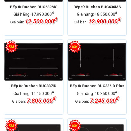
Bếp từ Buchen BUC639MS
Bếp từ Buchen BUC636MS
đ
đ
Giá hãng: 17.990.000
Giá hãng: 18.550.000
đ
đ
12.500.000
12.900.000
Giá bán:
Giá bán:
Bếp từ Buchen BUC337ID
Bếp từ Buchen BUC336ID Plus
đ
đ
Giá hãng: 11.150.000
Giá hãng: 10.350.000
đ
đ
7.805.000
7.245.000
Giá bán:
Giá bán: