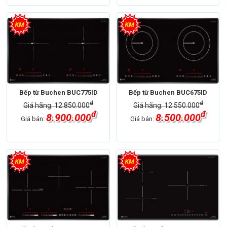
Bếp từ Buchen BUC775ID
Bếp từ Buchen BUC675ID
đ
đ
Giá hãng: 12.850.000
Giá hãng: 12.550.000
đ
đ
8.900.000
8.500.000
Giá bán:
Giá bán: