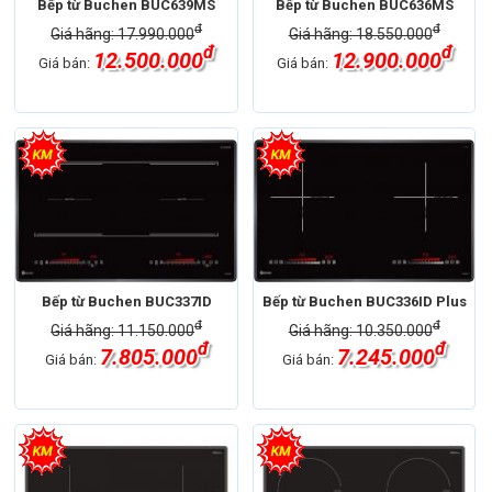
Bếp từ Buchen BUC639MS
Bếp từ Buchen BUC636MS
đ
đ
Giá hãng: 17.990.000
Giá hãng: 18.550.000
đ
đ
12.500.000
12.900.000
Giá bán:
Giá bán:
Bếp từ Buchen BUC337ID
Bếp từ Buchen BUC336ID Plus
đ
đ
Giá hãng: 11.150.000
Giá hãng: 10.350.000
đ
đ
7.805.000
7.245.000
Giá bán:
Giá bán: