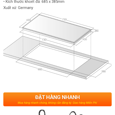
• Kích thước khoét đá: 685 x 385mm
Xuất xứ: Germany
ĐẶT HÀNG NHANH
Mua hàng nhanh chóng, không cần đăng ký. Giao hàng Miễn Phí