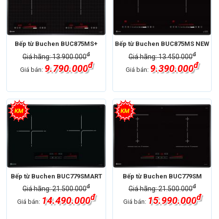
Bếp từ Buchen BUC875MS+
Bếp từ Buchen BUC875MS NEW
đ
đ
Giá hãng: 13.900.000
Giá hãng: 13.450.000
đ
đ
9.790.000
9.390.000
Giá bán:
Giá bán:
Bếp từ Buchen BUC779SMART
Bếp từ Buchen BUC779SM
đ
đ
Giá hãng: 21.500.000
Giá hãng: 21.500.000
đ
đ
14.490.000
15.990.000
Giá bán:
Giá bán: