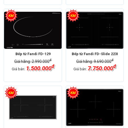
Bếp từ Fandi FD-129
Bếp từ Fandi FD-Slide 223I
đ
đ
Giá hãng: 2.990.000
Giá hãng: 9.690.000
đ
đ
1.500.000
7.750.000
Giá bán:
Giá bán: