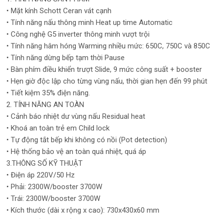
• Mặt kính Schott Ceran vát cạnh
• Tính năng nấu thông minh Heat up time Automatic
• Công nghệ G5 inverter thông minh vượt trội
• Tính năng hâm hóng Warming nhiều mức: 650C, 750C và 850C
• Tính năng dừng bếp tạm thời Pause
• Bàn phím điều khiển trượt Slide, 9 mức công suất + booster
• Hẹn giờ độc lập cho từng vùng nấu, thời gian hẹn đến 99 phút
• Tiết kiệm 35% điện năng.
2. TÍNH NĂNG AN TOÀN
• Cảnh báo nhiệt dư vùng nấu Residual heat
• Khoá an toàn trẻ em Child lock
• Tự động tắt bếp khi không có nồi (Pot detection)
• Hệ thống bảo vệ an toàn quá nhiệt, quá áp
3.THÔNG SỐ KỸ THUẬT
• Điện áp 220V/50 Hz
• Phải: 2300W/booster 3700W
• Trái: 2300W/booster 3700W
• Kích thước (dài x rộng x cao): 730x430x60 mm