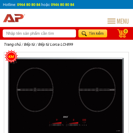
Hotline:
0964 80 80 84
hoặc
0946 80 80 84
0
Trang chủ
/
Bếp từ
/
Bếp từ Lorca LCI-899