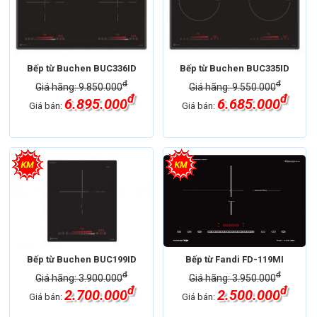
Bếp từ Buchen BUC336ID
Bếp từ Buchen BUC335ID
đ
đ
Giá hãng: 9.850.000
Giá hãng: 9.550.000
đ
đ
6.895.000
6.685.000
Giá bán:
Giá bán:
Bếp từ Buchen BUC199ID
Bếp từ Fandi FD-119MI
đ
đ
Giá hãng: 3.900.000
Giá hãng: 3.950.000
đ
đ
2.700.000
2.500.000
Giá bán:
Giá bán: