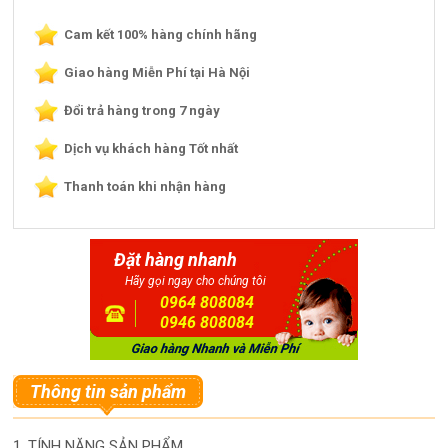
Cam kết 100% hàng chính hãng
Giao hàng Miễn Phí tại Hà Nội
Đổi trả hàng trong 7 ngày
Dịch vụ khách hàng Tốt nhất
Thanh toán khi nhận hàng
Đặt hàng nhanh
Hãy gọi ngay cho chúng tôi
0964 808084
0946 808084
Thông tin sản phẩm
1. TÍNH NĂNG SẢN PHẨM