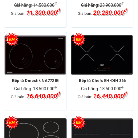
đ
đ
Giá hãng: 14.500.000
Giá hãng: 23.900.000
đ
đ
11.300.000
20.230.000
Giá bán:
Giá bán:
Bếp từ Dmestik NA772 IB
Bếp từ Chefs EH-DIH 366
đ
đ
Giá hãng: 18.500.000
Giá hãng: 18.500.000
đ
đ
16.640.000
16.440.000
Giá bán:
Giá bán: