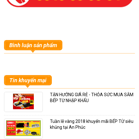
Bình luận sản phẩm
Tin khuyến mại
TẬN HƯỞNG GIÁ RẺ - THỎA SỨC MUA SẮM
BẾP TỪ NHẬP KHẨU
Tuần lễ vàng 2018 khuyến mãi BẾP TỪ siêu
khủng tại An Phúc