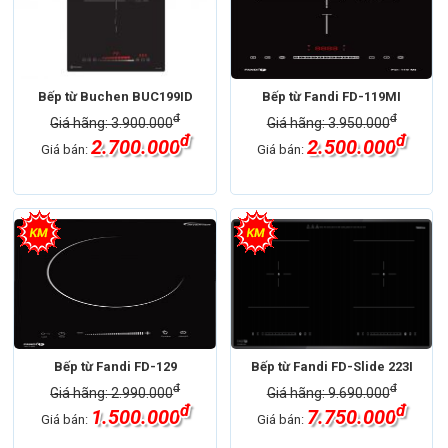
Bếp từ Buchen BUC199ID
Bếp từ Fandi FD-119MI
đ
đ
Giá hãng: 3.900.000
Giá hãng: 3.950.000
đ
đ
2.700.000
2.500.000
Giá bán:
Giá bán:
Bếp từ Fandi FD-129
Bếp từ Fandi FD-Slide 223I
đ
đ
Giá hãng: 2.990.000
Giá hãng: 9.690.000
đ
đ
1.500.000
7.750.000
Giá bán:
Giá bán: