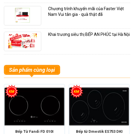
Chương trình khuyến mãi của Faster Việt
Nam Vui tân gia - quà thật đã
Khai trương siêu thị BẾP AN PHÚC tại Hà Nội
Sản phẩm cùng loại
Bếp Từ Fandi FD 010I
Bếp từ Dmestik ES753 DKI