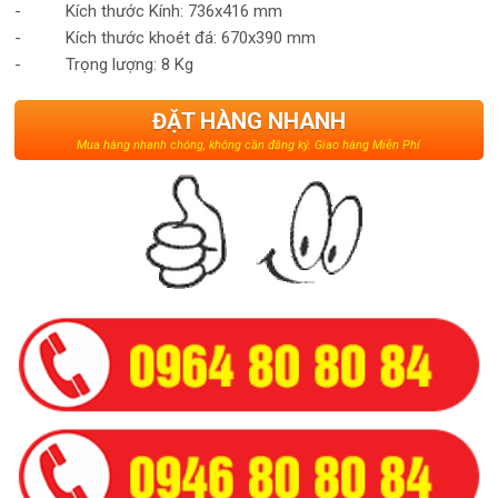
- Kích thước Kính: 736x416 mm
- Kích thước khoét đá: 670x390 mm
- Trọng lượng: 8 Kg
ĐẶT HÀNG NHANH
Mua hàng nhanh chóng, không cần đăng ký. Giao hàng Miễn Phí