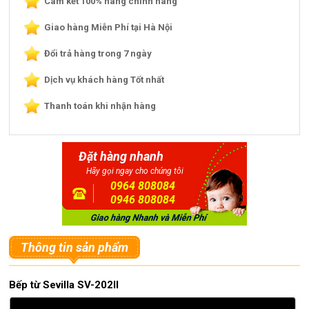
Cam kết 100% hàng chính hãng
Giao hàng Miễn Phí tại Hà Nội
Đổi trả hàng trong 7 ngày
Dịch vụ khách hàng Tốt nhất
Thanh toán khi nhận hàng
Đặt hàng nhanh
Hãy gọi ngay cho chúng tôi
0964 808084
0946 808084
Thông tin sản phẩm
Bếp từ Sevilla SV-202II