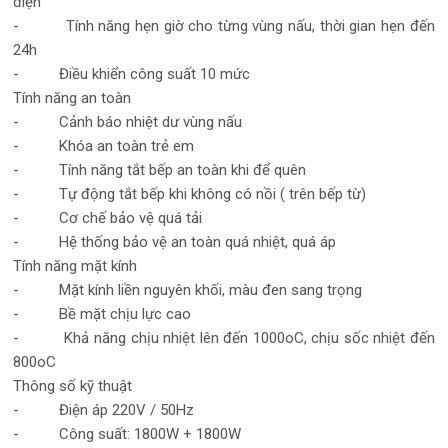
điện
- Tính năng hẹn giờ cho từng vùng nấu, thời gian hẹn đến
24h
- Điều khiển công suất 10 mức
Tính năng an toàn
- Cảnh báo nhiệt dư vùng nấu
- Khóa an toàn trẻ em
- Tính năng tắt bếp an toàn khi để quên
- Tự động tắt bếp khi không có nồi ( trên bếp từ)
- Cơ chế bảo vệ quá tải
- Hệ thống bảo vệ an toàn quá nhiệt, quá áp
Tính năng mặt kính
- Mặt kính liền nguyên khối, màu đen sang trọng
- Bề mặt chịu lực cao
- Khả năng chịu nhiệt lên đến 1000oC, chịu sốc nhiệt đến
800oC
Thông số kỹ thuật
- Điện áp 220V / 50Hz
- Công suất: 1800W + 1800W