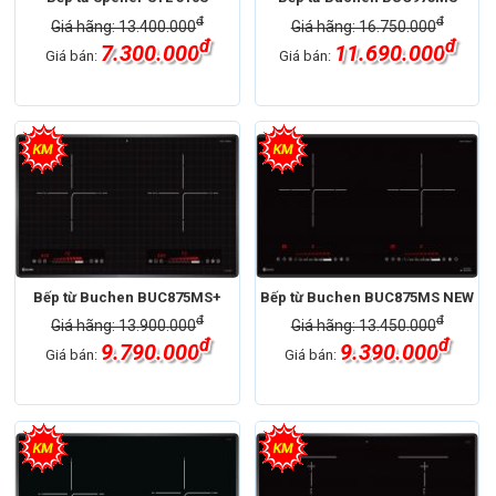
đ
đ
Giá hãng: 13.400.000
Giá hãng: 16.750.000
đ
đ
7.300.000
11.690.000
Giá bán:
Giá bán:
Bếp từ Buchen BUC875MS+
Bếp từ Buchen BUC875MS NEW
đ
đ
Giá hãng: 13.900.000
Giá hãng: 13.450.000
đ
đ
9.790.000
9.390.000
Giá bán:
Giá bán: