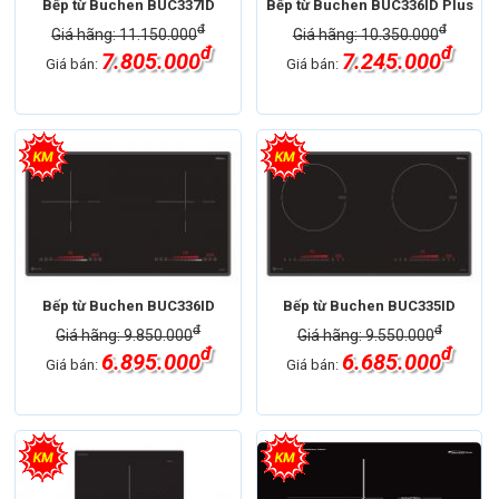
Bếp từ Buchen BUC337ID
Bếp từ Buchen BUC336ID Plus
đ
đ
Giá hãng: 11.150.000
Giá hãng: 10.350.000
đ
đ
7.805.000
7.245.000
Giá bán:
Giá bán:
Bếp từ Buchen BUC336ID
Bếp từ Buchen BUC335ID
đ
đ
Giá hãng: 9.850.000
Giá hãng: 9.550.000
đ
đ
6.895.000
6.685.000
Giá bán:
Giá bán: