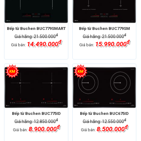
Bếp từ Buchen BUC779SMART
Bếp từ Buchen BUC779SM
đ
đ
Giá hãng: 21.500.000
Giá hãng: 21.500.000
đ
đ
14.490.000
15.990.000
Giá bán:
Giá bán:
Bếp từ Buchen BUC775ID
Bếp từ Buchen BUC675ID
đ
đ
Giá hãng: 12.850.000
Giá hãng: 12.550.000
đ
đ
8.900.000
8.500.000
Giá bán:
Giá bán: