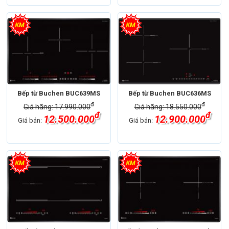
Bếp từ Buchen BUC639MS
Bếp từ Buchen BUC636MS
đ
đ
Giá hãng: 17.990.000
Giá hãng: 18.550.000
đ
đ
12.500.000
12.900.000
Giá bán:
Giá bán: