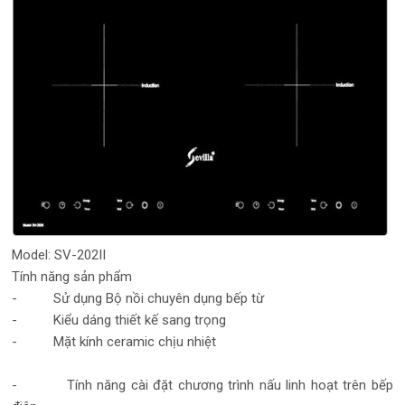
Model: SV-202II
Tính năng sản phẩm
- Sử dụng Bộ nồi chuyên dụng bếp từ
- Kiểu dáng thiết kế sang trọng
- Mặt kính ceramic chịu nhiệt
- Tính năng cài đặt chương trình nấu linh hoạt trên bếp