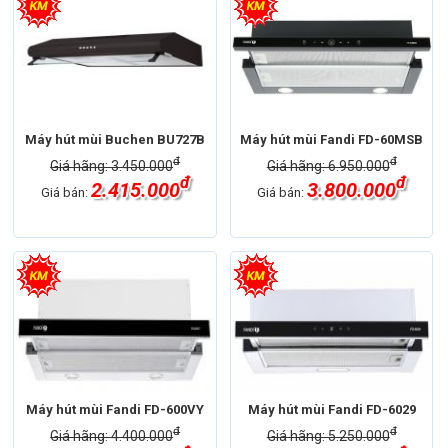
Máy hút mùi Buchen BU727B
Máy hút mùi Fandi FD-60MSB
đ
đ
Giá hãng: 3.450.000
Giá hãng: 6.950.000
đ
đ
2.415.000
3.800.000
Giá bán:
Giá bán:
Máy hút mùi Fandi FD-600VY
Máy hút mùi Fandi FD-6029
đ
đ
Giá hãng: 4.400.000
Giá hãng: 5.250.000