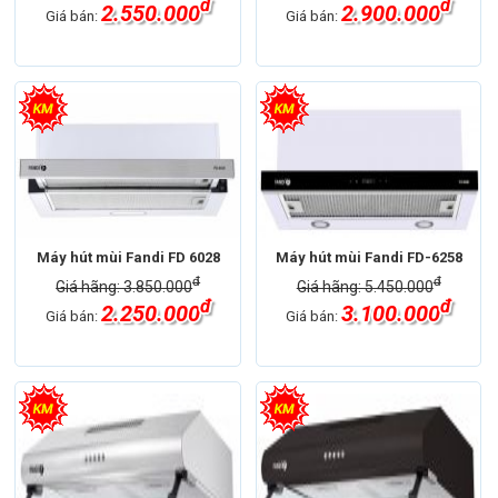
đ
đ
2.550.000
2.900.000
Giá bán:
Giá bán:
Máy hút mùi Fandi FD 6028
Máy hút mùi Fandi FD-6258
đ
đ
Giá hãng: 3.850.000
Giá hãng: 5.450.000
đ
đ
2.250.000
3.100.000
Giá bán:
Giá bán: