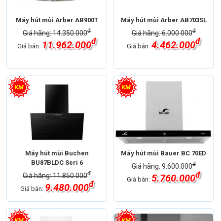
Máy hút mùi Arber AB900T
Máy hút mùi Arber AB703SL
đ
đ
Giá hãng: 14.350.000
Giá hãng: 6.000.000
đ
đ
11.962.000
4.462.000
Giá bán:
Giá bán:
Máy hút mùi Buchen
Máy hút mùi Bauer BC 70ED
BU87BLDC Seri 6
đ
Giá hãng: 9.600.000
đ
đ
Giá hãng: 11.850.000
5.760.000
Giá bán:
đ
9.480.000
Giá bán: