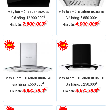
Máy hút mùi Bauer BC90ES
Máy hút mùi Buchen BU3688B
đ
đ
Giá hãng: 12.900.000
Giá hãng: 5.850.000
đ
đ
7.800.000
4.090.000
Giá bán:
Giá bán:
Máy hút mùi Buchen BU3687S
Máy hút mùi Buchen BU3588B
đ
đ
Giá hãng: 5.550.000
Giá hãng: 5.250.000
đ
đ
3.885.000
3.675.000
Giá bán:
Giá bán: