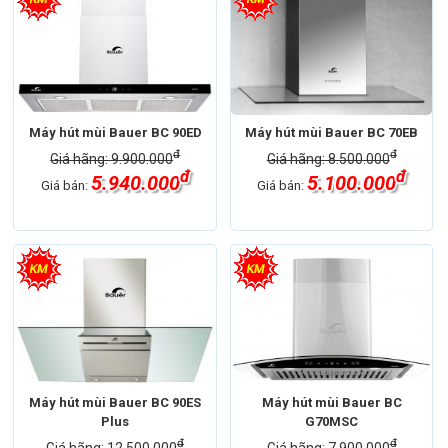
Máy hút mùi Bauer BC 90ED
Máy hút mùi Bauer BC 70EB
đ
đ
Giá hãng: 9.900.000
Giá hãng: 8.500.000
đ
đ
5.940.000
5.100.000
Giá bán:
Giá bán:
Máy hút mùi Bauer BC 90ES
Máy hút mùi Bauer BC
Plus
G70MSC
đ
đ