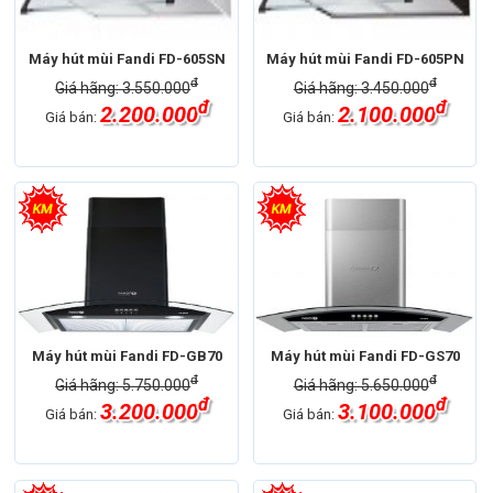
Máy hút mùi Fandi FD-605SN
Máy hút mùi Fandi FD-605PN
đ
đ
Giá hãng: 3.550.000
Giá hãng: 3.450.000
đ
đ
2.200.000
2.100.000
Giá bán:
Giá bán:
Máy hút mùi Fandi FD-GB70
Máy hút mùi Fandi FD-GS70
đ
đ
Giá hãng: 5.750.000
Giá hãng: 5.650.000
đ
đ
3.200.000
3.100.000
Giá bán:
Giá bán: