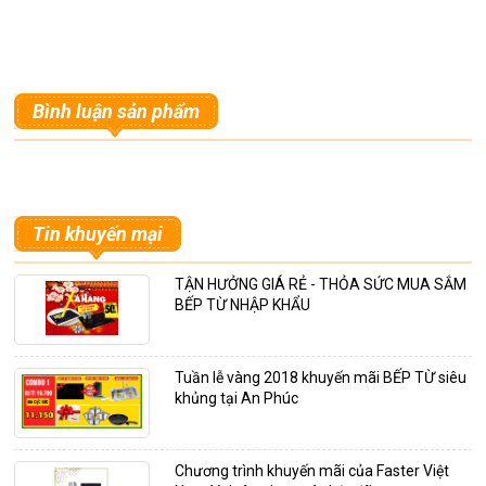
Bình luận sản phẩm
Tin khuyến mại
TẬN HƯỞNG GIÁ RẺ - THỎA SỨC MUA SẮM
BẾP TỪ NHẬP KHẨU
Tuần lễ vàng 2018 khuyến mãi BẾP TỪ siêu
khủng tại An Phúc
Chương trình khuyến mãi của Faster Việt