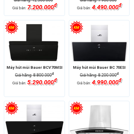
Giá hãng: 12.500.000
Giá hãng: 7.900.000
đ
đ
7.200.000
4.490.000
Giá bán:
Giá bán:
Máy hút mùi Bauer BCV70MSI
Máy hút mùi Bauer BC 70ESI
đ
đ
Giá hãng: 8.800.000
Giá hãng: 8.200.000
đ
đ
5.290.000
4.990.000
Giá bán:
Giá bán: