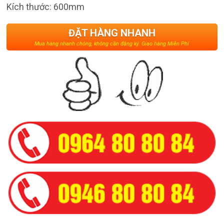
Kích thước: 600mm
ĐẶT HÀNG NHANH
Mua hàng nhanh chóng, không cần đăng ký. Giao hàng Miễn Phí