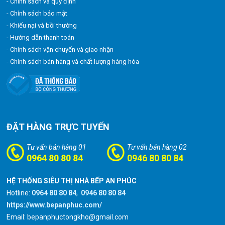
- Chính sách và quy định
- Chính sách bảo mật
- Khiếu nại và bồi thường
- Hướng dẫn thanh toán
- Chính sách vận chuyển và giao nhận
- Chính sách bán hàng và chất lượng hàng hóa
ĐẶT HÀNG TRỰC TUYẾN
Tư vấn bán hàng 01
Tư vấn bán hàng 02
0964 80 80 84
0946 80 80 84
HỆ THỐNG SIÊU THỊ NHÀ BẾP AN PHÚC
Hotline:
0964 80 80 84
,
0946 80 80 84
https://www.bepanphuc.com/
Email: bepanphuctongkho@gmail.com