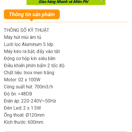
Thông tin sản phẩm
THÔNG SỐ KỸ THUẬT
Máy hút mùi âm tủ
Lưới lọc Aluminum 5 lớp
Máy kéo ra bật, đẩy vào tắt
Động cơ hộp kín siêu bền
Điều khiến phím bấm 2 tốc độ
Chất liệu: Inox men trắng
Motor: 02 x 100W
Công suất hút: 700m3/h
Độ ồn: <48DB
Điện áp: 220-240V~50Hz
Đèn Led: 2 x 1.5W
Ống thoát: Ø120mm
Kích thước: 600mm