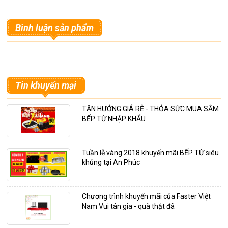
Bình luận sản phẩm
Tin khuyến mại
TẬN HƯỞNG GIÁ RẺ - THỎA SỨC MUA SẮM
BẾP TỪ NHẬP KHẨU
Tuần lễ vàng 2018 khuyến mãi BẾP TỪ siêu
khủng tại An Phúc
Chương trình khuyến mãi của Faster Việt
Nam Vui tân gia - quà thật đã