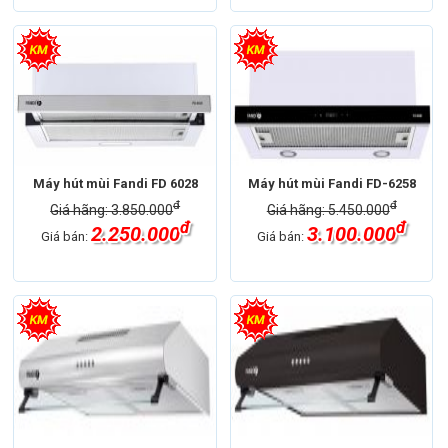
Máy hút mùi Fandi FD 6028
Máy hút mùi Fandi FD-6258
đ
đ
Giá hãng: 3.850.000
Giá hãng: 5.450.000
đ
đ
2.250.000
3.100.000
Giá bán:
Giá bán: