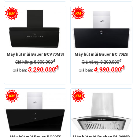
Máy hút mùi Bauer BCV70MSI
Máy hút mùi Bauer BC 70ESI
đ
đ
Giá hãng: 8.800.000
Giá hãng: 8.200.000
đ
đ
5.290.000
4.990.000
Giá bán:
Giá bán:
Máy hút mùi Bauer BC90ES
Máy hút mùi Buchen BU3688B