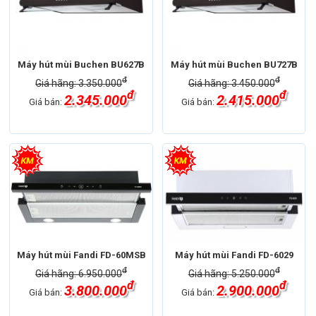
Máy hút mùi Buchen BU627B
Máy hút mùi Buchen BU727B
đ
đ
Giá hãng: 3.350.000
Giá hãng: 3.450.000
đ
đ
2.345.000
2.415.000
Giá bán:
Giá bán:
Máy hút mùi Fandi FD-60MSB
Máy hút mùi Fandi FD-6029
đ
đ
Giá hãng: 6.950.000
Giá hãng: 5.250.000
đ
đ
3.800.000
2.900.000
Giá bán:
Giá bán: