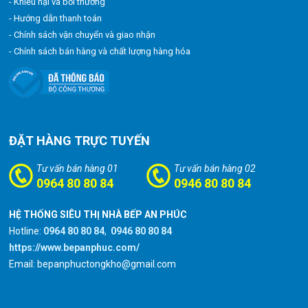
- Khiếu nại và bồi thường
- Hướng dẫn thanh toán
- Chính sách vận chuyển và giao nhận
- Chính sách bán hàng và chất lượng hàng hóa
ĐẶT HÀNG TRỰC TUYẾN
Tư vấn bán hàng 01
Tư vấn bán hàng 02
0964 80 80 84
0946 80 80 84
HỆ THỐNG SIÊU THỊ NHÀ BẾP AN PHÚC
Hotline:
0964 80 80 84
,
0946 80 80 84
https://www.bepanphuc.com/
Email: bepanphuctongkho@gmail.com