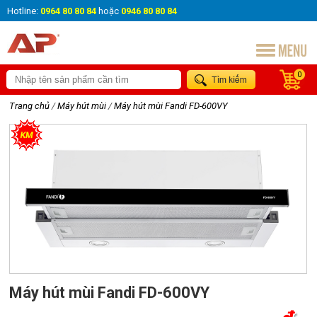
Hotline:
0964 80 80 84
hoặc
0946 80 80 84
0
Trang chủ
/
Máy hút mùi
/
Máy hút mùi Fandi FD-600VY
Máy hút mùi Fandi FD-600VY