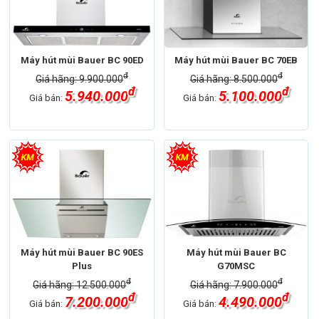
Máy hút mùi Bauer BC 90ED
Máy hút mùi Bauer BC 70EB
đ
đ
Giá hãng: 9.900.000
Giá hãng: 8.500.000
đ
đ
5.940.000
5.100.000
Giá bán:
Giá bán:
Máy hút mùi Bauer BC 90ES
Máy hút mùi Bauer BC
Plus
G70MSC
đ
đ
Giá hãng: 12.500.000
Giá hãng: 7.900.000
đ
đ
7.200.000
4.490.000
Giá bán:
Giá bán: