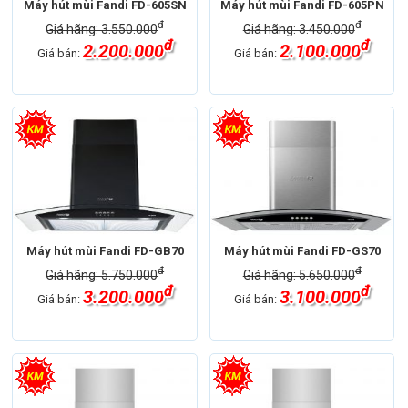
Máy hút mùi Fandi FD-605SN
Máy hút mùi Fandi FD-605PN
đ
đ
Giá hãng: 3.550.000
Giá hãng: 3.450.000
đ
đ
2.200.000
2.100.000
Giá bán:
Giá bán:
Máy hút mùi Fandi FD-GB70
Máy hút mùi Fandi FD-GS70
đ
đ
Giá hãng: 5.750.000
Giá hãng: 5.650.000
đ
đ
3.200.000
3.100.000
Giá bán:
Giá bán: