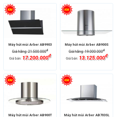
Máy hút mùi Arber AB9903
Máy hút mùi Arber AB900S
đ
đ
Giá hãng: 21.500.000
Giá hãng: 19.000.000
đ
đ
17.200.000
13.125.000
Giá bán:
Giá bán:
Máy hút mùi Arber AB900T
Máy hút mùi Arber AB703SL