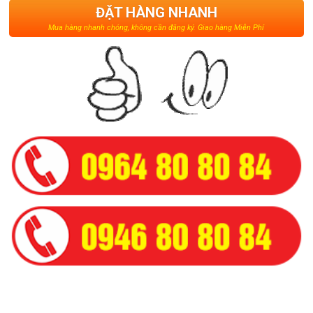
ĐẶT HÀNG NHANH
Mua hàng nhanh chóng, không cần đăng ký. Giao hàng Miễn Phí