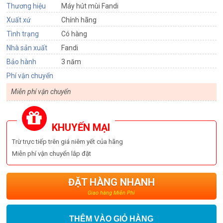
Thương hiệu
Máy hút mùi Fandi
Xuất xứ
Chính hãng
Tình trạng
Có hàng
Nhà sản xuất
Fandi
Bảo hành
3 năm
Phí vận chuyển
Miễn phí vận chuyển
KHUYẾN MẠI
Trừ trực tiếp trên giá niêm yết của hãng
Miễn phí vận chuyển lắp đặt
ĐẶT HÀNG NHANH
Giao hàng Miễn Phí
THÊM VÀO GIỎ HÀNG