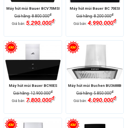
Máy hút mùi Bauer BCV70MSI
Máy hút mùi Bauer BC 70ESI
đ
đ
Giá hãng: 8.800.000
Giá hãng: 8.200.000
đ
đ
5.290.000
4.990.000
Giá bán:
Giá bán:
Máy hút mùi Bauer BC90ES
Máy hút mùi Buchen BU3688B
đ
đ
Giá hãng: 12.900.000
Giá hãng: 5.850.000
đ
đ
7.800.000
4.090.000
Giá bán:
Giá bán: