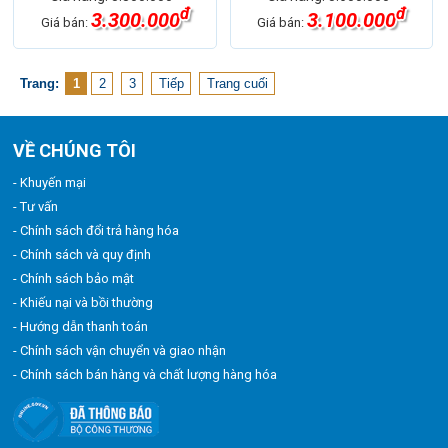
đ
đ
3.300.000
3.100.000
Giá bán:
Giá bán:
Trang:
1
2
3
Tiếp
Trang cuối
VỀ CHÚNG TÔI
- Khuyến mại
- Tư vấn
- Chính sách đổi trả hàng hóa
- Chính sách và quy định
- Chính sách bảo mật
- Khiếu nại và bồi thường
- Hướng dẫn thanh toán
- Chính sách vận chuyển và giao nhận
- Chính sách bán hàng và chất lượng hàng hóa