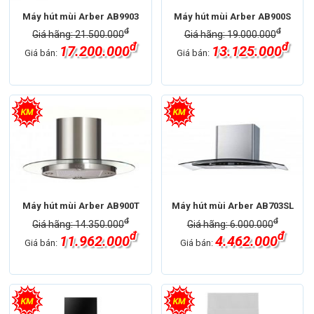
Máy hút mùi Arber AB9903
Máy hút mùi Arber AB900S
đ
đ
Giá hãng: 21.500.000
Giá hãng: 19.000.000
đ
đ
17.200.000
13.125.000
Giá bán:
Giá bán:
Máy hút mùi Arber AB900T
Máy hút mùi Arber AB703SL
đ
đ
Giá hãng: 14.350.000
Giá hãng: 6.000.000
đ
đ
11.962.000
4.462.000
Giá bán:
Giá bán: