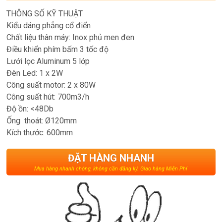
THÔNG SỐ KỸ THUẬT
Kiểu dáng phẳng cổ điển
Chất liệu thân máy: Inox phủ men đen
Điều khiển phím bấm 3 tốc độ
Lưới lọc Aluminum 5 lớp
Đèn Led: 1 x 2W
Công suất motor: 2 x 80W
Công suất hút: 700m3/h
Độ ồn: <48Db
Ống thoát: Ø120mm
Kích thước: 600mm
ĐẶT HÀNG NHANH
Mua hàng nhanh chóng, không cần đăng ký. Giao hàng Miễn Phí