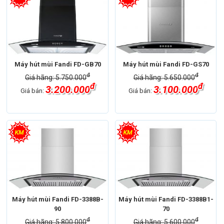
Máy hút mùi Fandi FD-GB70
Máy hút mùi Fandi FD-GS70
đ
đ
Giá hãng: 5.750.000
Giá hãng: 5.650.000
đ
đ
3.200.000
3.100.000
Giá bán:
Giá bán:
Máy hút mùi Fandi FD-3388B-
Máy hút mùi Fandi FD-3388B1-
90
70
đ
đ
Giá hãng: 5.800.000
Giá hãng: 5.600.000