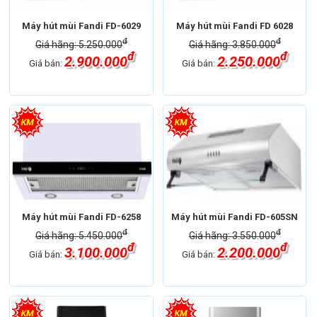
Máy hút mùi Fandi FD-6029
Máy hút mùi Fandi FD 6028
đ
đ
Giá hãng: 5.250.000
Giá hãng: 3.850.000
đ
đ
2.900.000
2.250.000
Giá bán:
Giá bán:
Máy hút mùi Fandi FD-6258
Máy hút mùi Fandi FD-605SN
đ
đ
Giá hãng: 5.450.000
Giá hãng: 3.550.000
đ
đ
3.100.000
2.200.000
Giá bán:
Giá bán: