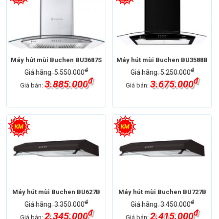
Máy hút mùi Buchen BU3687S
Máy hút mùi Buchen BU3588B
đ
đ
Giá hãng: 5.550.000
Giá hãng: 5.250.000
đ
đ
3.885.000
3.675.000
Giá bán:
Giá bán:
Máy hút mùi Buchen BU627B
Máy hút mùi Buchen BU727B
đ
đ
Giá hãng: 3.350.000
Giá hãng: 3.450.000
đ
đ
2.345.000
2.415.000
Giá bán:
Giá bán: