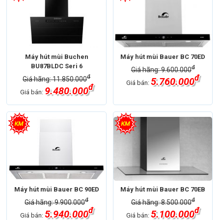
Máy hút mùi Buchen
Máy hút mùi Bauer BC 70ED
BU87BLDC Seri 6
đ
Giá hãng: 9.600.000
đ
đ
Giá hãng: 11.850.000
5.760.000
Giá bán:
đ
9.480.000
Giá bán:
Máy hút mùi Bauer BC 90ED
Máy hút mùi Bauer BC 70EB
đ
đ
Giá hãng: 9.900.000
Giá hãng: 8.500.000
đ
đ
5.940.000
5.100.000
Giá bán:
Giá bán: