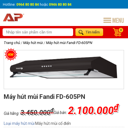
Hotline:
0964 80 80 84
hoặc
0946 80 80 84
0
Trang chủ
/
Máy hút mùi
/
Máy hút mùi Fandi FD-605PN
Máy hút mùi Fandi FD-605PN
₫
2.100.000
₫
3.450.000
Giá bán:
Giá hãng:
Loại máy hút mùi
Máy hút mùi cổ điển