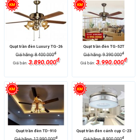
Quạt trần đèn Luxury TG-26
Quạt trần đèn TG-52T
đ
đ
Giá hãng: 8.400.000
Giá hãng: 9.390.000
đ
đ
3.890.000
3.990.000
Giá bán:
Giá bán:
Quạt trần đèn TD-910
Quạt trần đèn cánh cụp C-23
đ
đ
Giá hãng: 12.990.000
Giá hãng: 8.900.000