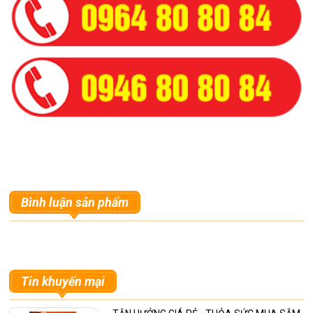
Bình luận sản phẩm
Tin khuyến mại