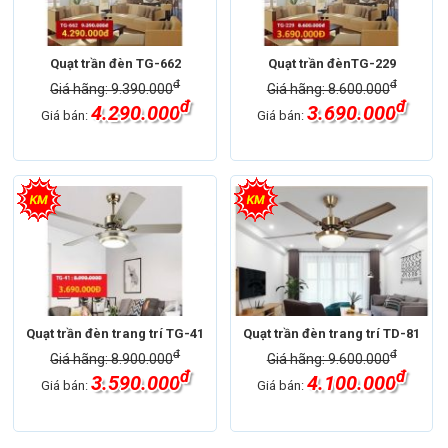
Quạt trần đèn TG-662
Quạt trần đènTG-229
đ
đ
Giá hãng: 9.390.000
Giá hãng: 8.600.000
đ
đ
4.290.000
3.690.000
Giá bán:
Giá bán:
Quạt trần đèn trang trí TG-41
Quạt trần đèn trang trí TD-81
đ
đ
Giá hãng: 8.900.000
Giá hãng: 9.600.000
đ
đ
3.590.000
4.100.000
Giá bán:
Giá bán: