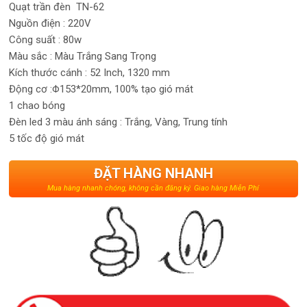
Quạt trần đèn TN-62
Nguồn điện : 220V
Công suất : 80w
Màu sắc : Màu Trắng Sang Trọng
Kích thước cánh : 52 Inch, 1320 mm
Động cơ :Φ153*20mm, 100% tạo gió mát
1 chao bóng
Đèn led 3 màu ánh sáng : Trắng, Vàng, Trung tính
5 tốc độ gió mát
ĐẶT HÀNG NHANH
Mua hàng nhanh chóng, không cần đăng ký. Giao hàng Miễn Phí