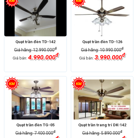
Quạt trần đèn TD-142
Quạt trần đèn TD-126
đ
đ
Giá hãng: 12.990.000
Giá hãng: 10.990.000
đ
đ
4.990.000
3.990.000
Giá bán:
Giá bán:
Quạt trần đèn TG-05
Quạt trần trang trí DK-142
đ
đ
Giá hãng: 7.400.000
Giá hãng: 5.890.000