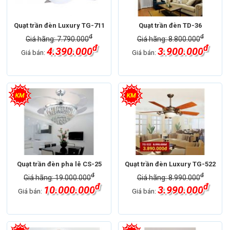
Quạt trần đèn Luxury TG-711
Quạt trần đèn TD-36
đ
đ
Giá hãng: 7.790.000
Giá hãng: 8.800.000
đ
đ
4.390.000
3.900.000
Giá bán:
Giá bán:
Quạt trần đèn pha lê CS-25
Quạt trần đèn Luxury TG-522
đ
đ
Giá hãng: 19.000.000
Giá hãng: 8.990.000
đ
đ
10.000.000
3.990.000
Giá bán:
Giá bán: