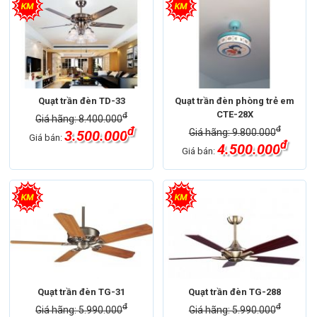
Quạt trần đèn TD-33
Quạt trần đèn phòng trẻ em
CTE-28X
đ
Giá hãng: 8.400.000
đ
đ
Giá hãng: 9.800.000
3.500.000
Giá bán:
đ
4.500.000
Giá bán:
Quạt trần đèn TG-31
Quạt trần đèn TG-288
đ
đ
Giá hãng: 5.990.000
Giá hãng: 5.990.000