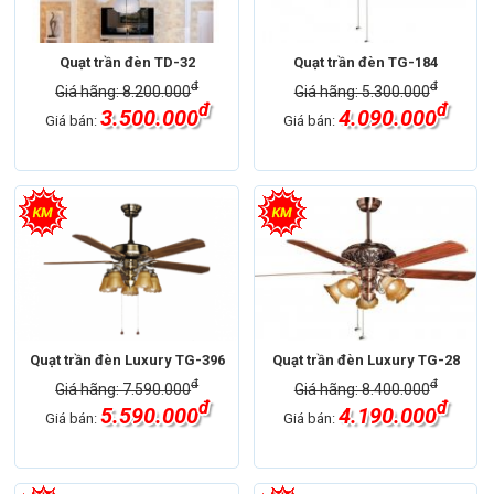
Quạt trần đèn TD-32
Quạt trần đèn TG-184
đ
đ
Giá hãng: 8.200.000
Giá hãng: 5.300.000
đ
đ
3.500.000
4.090.000
Giá bán:
Giá bán:
Quạt trần đèn Luxury TG-396
Quạt trần đèn Luxury TG-28
đ
đ
Giá hãng: 7.590.000
Giá hãng: 8.400.000
đ
đ
5.590.000
4.190.000
Giá bán:
Giá bán: