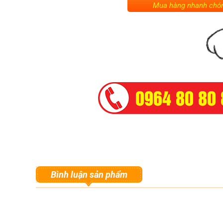
Mua hàng nhanh chón
Bình luận sản phẩm