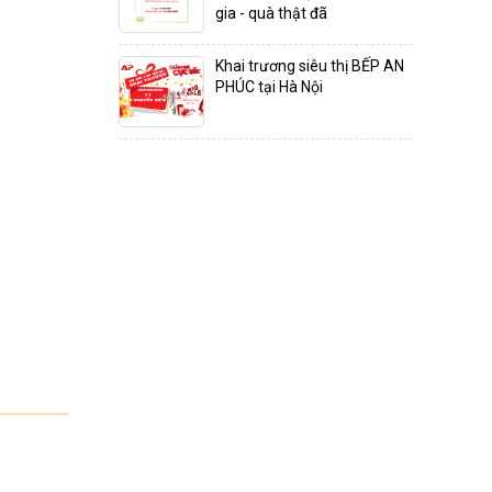
gia - quà thật đã
Khai trương siêu thị BẾP AN
PHÚC tại Hà Nội