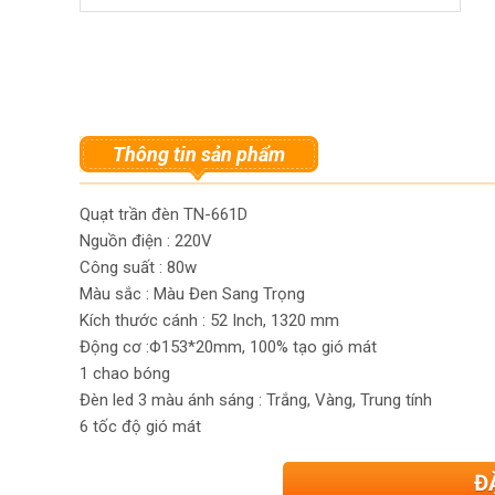
Thông tin sản phẩm
Quạt trần đèn TN-661D
Nguồn điện : 220V
Công suất : 80w
Màu sắc : Màu Đen Sang Trọng
Kích thước cánh : 52 Inch, 1320 mm
Động cơ :Φ153*20mm, 100% tạo gió mát
1 chao bóng
Đèn led 3 màu ánh sáng : Trắng, Vàng, Trung tính
6 tốc độ gió mát
Đ