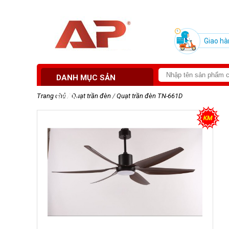
Giao hà
DANH MỤC SẢN
Trang chủ
/
Quạt trần đèn
/
Quạt trần đèn TN-661D
PHẨM