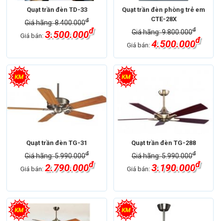
Quạt trần đèn TD-33
Quạt trần đèn phòng trẻ em
CTE-28X
đ
Giá hãng: 8.400.000
đ
đ
Giá hãng: 9.800.000
3.500.000
Giá bán:
đ
4.500.000
Giá bán:
Quạt trần đèn TG-31
Quạt trần đèn TG-288
đ
đ
Giá hãng: 5.990.000
Giá hãng: 5.990.000
đ
đ
2.790.000
3.190.000
Giá bán:
Giá bán: