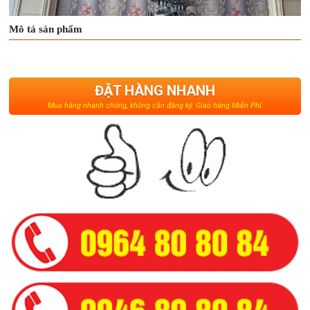
Mô tả sản phẩm
ĐẶT HÀNG NHANH
Mua hàng nhanh chóng, không cần đăng ký. Giao hàng Miễn Phí