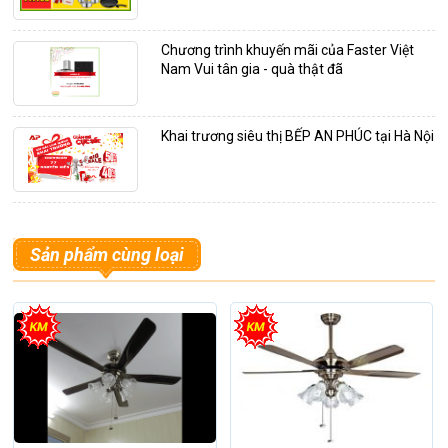
Chương trình khuyến mãi của Faster Việt
Nam Vui tân gia - quà thật đã
Khai trương siêu thị BẾP AN PHÚC tại Hà Nội
Sản phẩm cùng loại