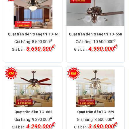
Quạt trần đèn trang trí TD-61
Quạt trần đèn trang trí TD-55B
đ
đ
Giá hãng: 8.590.000
Giá hãng: 10.600.000
đ
đ
3.690.000
4.990.000
Giá bán:
Giá bán:
Quạt trần đèn TG-662
Quạt trần đènTG-229
đ
đ
Giá hãng: 9.390.000
Giá hãng: 8.600.000
đ
đ
4.290.000
3.690.000
Giá bán:
Giá bán: