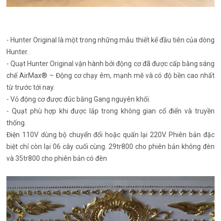
- Hunter Original là một trong những mẫu thiết kế đầu tiên của dòng
Hunter.
- Quạt Hunter Original vận hành bởi động cơ đã được cấp bằng sáng
chế AirMax® – Động cơ chạy êm, mạnh mẽ và có độ bền cao nhất
từ trước tới nay.
- Vỏ động cơ được đúc bằng Gang nguyên khối.
- Quạt phù hợp khi được lắp trong không gian cổ điển và truyền
thống.
Điện 110V dùng bộ chuyển đổi hoặc quấn lại 220V. Phiên bản đặc
biệt chỉ còn lại 06 cây cuối cùng. 29tr800 cho phiên bản không đèn
và 35tr800 cho phiên bản có đèn