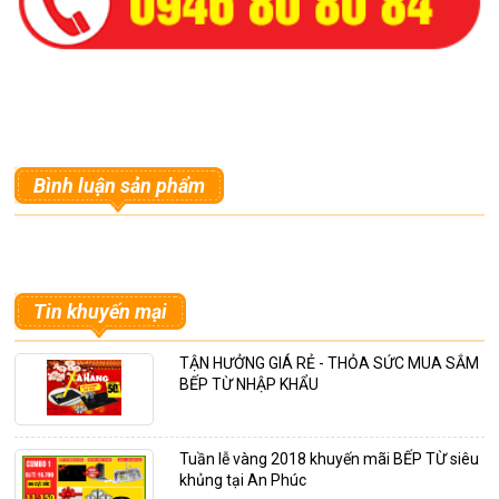
Bình luận sản phẩm
Tin khuyến mại
TẬN HƯỞNG GIÁ RẺ - THỎA SỨC MUA SẮM
BẾP TỪ NHẬP KHẨU
Tuần lễ vàng 2018 khuyến mãi BẾP TỪ siêu
khủng tại An Phúc