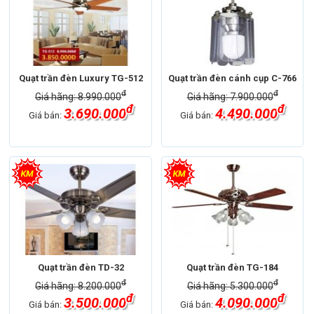
Quạt trần đèn Luxury TG-512
Quạt trần đèn cánh cụp C-766
đ
đ
Giá hãng: 8.990.000
Giá hãng: 7.900.000
đ
đ
3.690.000
4.490.000
Giá bán:
Giá bán:
Quạt trần đèn TD-32
Quạt trần đèn TG-184
đ
đ
Giá hãng: 8.200.000
Giá hãng: 5.300.000
đ
đ
3.500.000
4.090.000
Giá bán:
Giá bán: