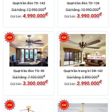
Quạt trần đèn TD-142
Quạt trần đèn TD-126
đ
đ
Giá hãng: 12.990.000
Giá hãng: 10.990.000
đ
đ
4.990.000
3.990.000
Giá bán:
Giá bán:
Quạt trần đèn TG-05
Quạt trần trang trí DK-142
đ
đ
Giá hãng: 7.400.000
Giá hãng: 5.890.000
đ
đ
3.300.000
2.990.000
Giá bán:
Giá bán: