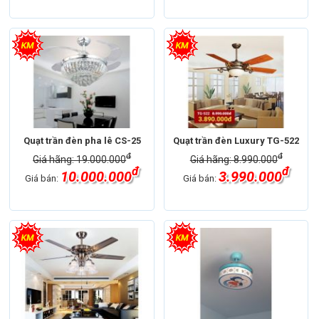
Quạt trần đèn pha lê CS-25
Quạt trần đèn Luxury TG-522
đ
đ
Giá hãng: 19.000.000
Giá hãng: 8.990.000
đ
đ
10.000.000
3.990.000
Giá bán:
Giá bán: