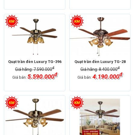
Quạt trần đèn Luxury TG-396
Quạt trần đèn Luxury TG-28
đ
đ
Giá hãng: 7.590.000
Giá hãng: 8.400.000
đ
đ
5.590.000
4.190.000
Giá bán:
Giá bán: