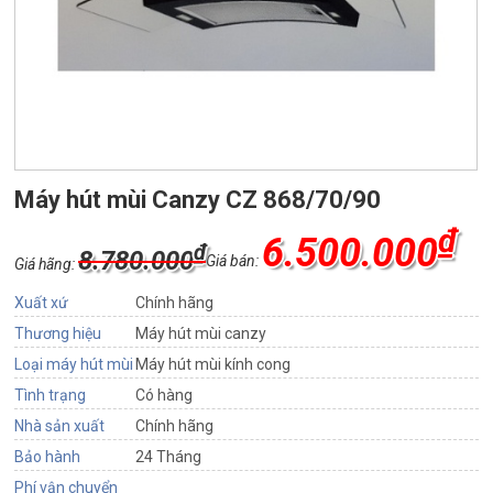
Máy hút mùi Canzy CZ 868/70/90
₫
6.500.000
₫
8.780.000
Giá bán:
Giá hãng:
Xuất xứ
Chính hãng
Thương hiệu
Máy hút mùi canzy
Loại máy hút mùi
Máy hút mùi kính cong
Tình trạng
Có hàng
Nhà sản xuất
Chính hãng
Bảo hành
24 Tháng
Phí vận chuyển