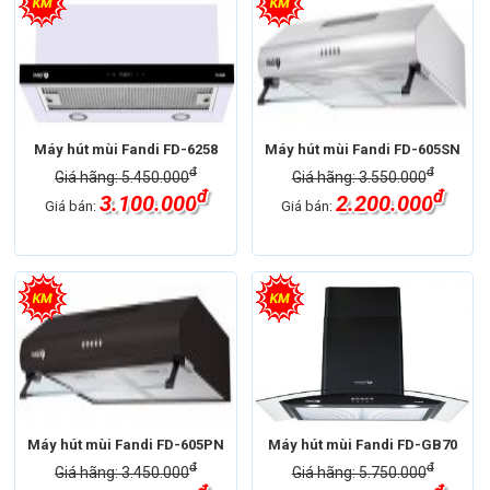
Máy hút mùi Fandi FD-6258
Máy hút mùi Fandi FD-605SN
đ
đ
Giá hãng: 5.450.000
Giá hãng: 3.550.000
đ
đ
3.100.000
2.200.000
Giá bán:
Giá bán:
Máy hút mùi Fandi FD-605PN
Máy hút mùi Fandi FD-GB70
đ
đ
Giá hãng: 3.450.000
Giá hãng: 5.750.000