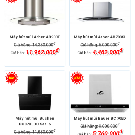
Máy hút mùi Arber AB900T
Máy hút mùi Arber AB703SL
đ
đ
Giá hãng: 14.350.000
Giá hãng: 6.000.000
đ
đ
11.962.000
4.462.000
Giá bán:
Giá bán:
Máy hút mùi Buchen
Máy hút mùi Bauer BC 70ED
BU87BLDC Seri 6
đ
Giá hãng: 9.600.000
đ
đ
Giá hãng: 11.850.000
5.760.000
Giá bán: