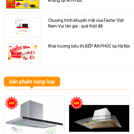
khủng tại An Phúc
Chương trình khuyến mãi của Faster Việt
Nam Vui tân gia - quà thật đã
Khai trương siêu thị BẾP AN PHÚC tại Hà Nội
Sản phẩm cùng loại