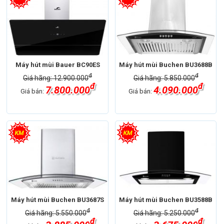
Máy hút mùi Bauer BC90ES
Máy hút mùi Buchen BU3688B
đ
đ
Giá hãng: 12.900.000
Giá hãng: 5.850.000
đ
đ
7.800.000
4.090.000
Giá bán:
Giá bán:
Máy hút mùi Buchen BU3687S
Máy hút mùi Buchen BU3588B
đ
đ
Giá hãng: 5.550.000
Giá hãng: 5.250.000
đ
đ