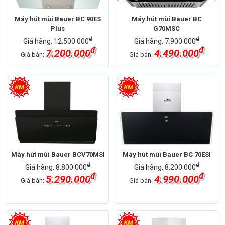
Máy hút mùi Bauer BC 90ES
Máy hút mùi Bauer BC
Plus
G70MSC
đ
đ
Giá hãng: 12.500.000
Giá hãng: 7.900.000
đ
đ
7.200.000
4.490.000
Giá bán:
Giá bán:
Máy hút mùi Bauer BCV70MSI
Máy hút mùi Bauer BC 70ESI
đ
đ
Giá hãng: 8.800.000
Giá hãng: 8.200.000
đ
đ
5.290.000
4.990.000
Giá bán:
Giá bán: