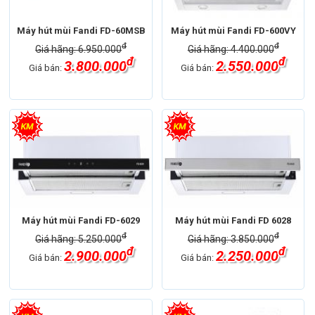
Máy hút mùi Fandi FD-60MSB
Máy hút mùi Fandi FD-600VY
đ
đ
Giá hãng: 6.950.000
Giá hãng: 4.400.000
đ
đ
3.800.000
2.550.000
Giá bán:
Giá bán:
Máy hút mùi Fandi FD-6029
Máy hút mùi Fandi FD 6028
đ
đ
Giá hãng: 5.250.000
Giá hãng: 3.850.000
đ
đ
2.900.000
2.250.000
Giá bán:
Giá bán: