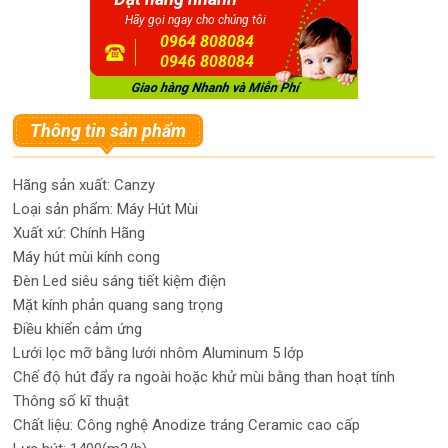
Hãy gọi ngay cho chúng tôi
0964 808084
0946 808084
Thông tin sản phẩm
Hãng sản xuất: Canzy
Loại sản phẩm: Máy Hút Mùi
Xuất xứ: Chính Hãng
Máy hút mùi kính cong
Đèn Led siêu sáng tiết kiệm điện
Mặt kính phản quang sang trọng
Điều khiển cảm ứng
Lưới lọc mỡ bằng lưới nhôm Aluminum 5 lớp
Chế độ hút đẩy ra ngoài hoặc khử mùi bằng than hoạt tính
Thông số kĩ thuật
Chất liệu: Công nghệ Anodize tráng Ceramic cao cấp