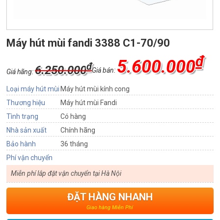
Máy hút mùi fandi 3388 C1-70/90
₫
5.600.000
₫
6.250.000
Giá bán:
Giá hãng:
Loại máy hút mùi
Máy hút mùi kính cong
Thương hiệu
Máy hút mùi Fandi
Tình trạng
Có hàng
Nhà sản xuất
Chính hãng
Bảo hành
36 tháng
Phí vận chuyển
Miễn phí lắp đặt vận chuyển tại Hà Nội
ĐẶT HÀNG NHANH
Giao hàng Miễn Phí