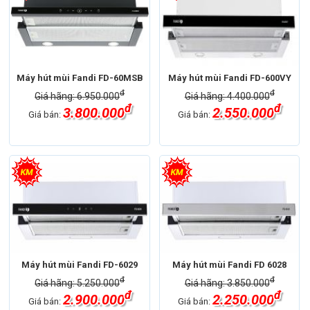
Máy hút mùi Fandi FD-60MSB
Máy hút mùi Fandi FD-600VY
đ
đ
Giá hãng: 6.950.000
Giá hãng: 4.400.000
đ
đ
3.800.000
2.550.000
Giá bán:
Giá bán:
Máy hút mùi Fandi FD-6029
Máy hút mùi Fandi FD 6028
đ
đ
Giá hãng: 5.250.000
Giá hãng: 3.850.000
đ
đ
2.900.000
2.250.000
Giá bán:
Giá bán: