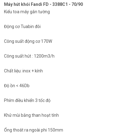
Máy hút khói Fandi FD - 3388C1 - 70/90
Kiểu toa máy gắn tường
Động cơ Tuabin đôi
Công suất động cơ 170W
Công suất hút : 1200m3/h
Chất liệu: inox + kính
Độ ồn < 46Db
Phím điều khiển 3 tốc độ
Khử mùi bằng than hoạt tính
Ống thoát ra ngoài phi 150mm