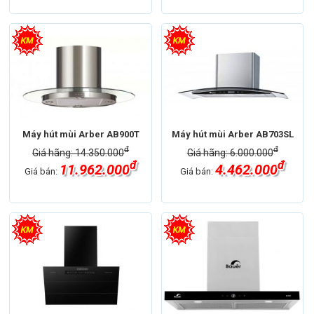
Máy hút mùi Arber AB900T
Máy hút mùi Arber AB703SL
đ
đ
Giá hãng: 14.350.000
Giá hãng: 6.000.000
đ
đ
11.962.000
4.462.000
Giá bán:
Giá bán: