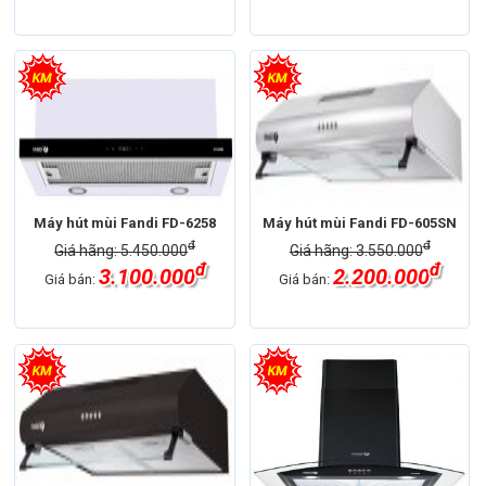
Máy hút mùi Fandi FD-6258
Máy hút mùi Fandi FD-605SN
đ
đ
Giá hãng: 5.450.000
Giá hãng: 3.550.000
đ
đ
3.100.000
2.200.000
Giá bán:
Giá bán: