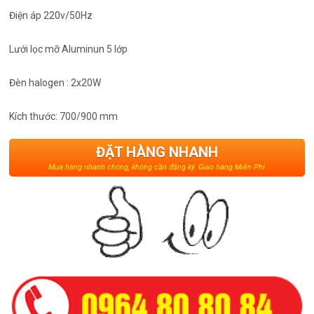
Điện áp 220v/50Hz
Lưới lọc mỡ Aluminun 5 lớp
Đèn halogen : 2x20W
Kích thước: 700/900 mm
ĐẶT HÀNG NHANH
Mua hàng nhanh chóng, không cần đăng ký. Giao hàng Miễn Phí