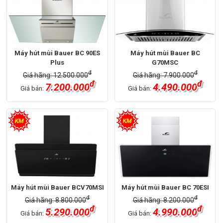
Máy hút mùi Bauer BC 90ES
Máy hút mùi Bauer BC
Plus
G70MSC
đ
đ
Giá hãng: 12.500.000
Giá hãng: 7.900.000
đ
đ
7.200.000
4.490.000
Giá bán:
Giá bán:
Máy hút mùi Bauer BCV70MSI
Máy hút mùi Bauer BC 70ESI
đ
đ
Giá hãng: 8.800.000
Giá hãng: 8.200.000
đ
đ
5.290.000
4.990.000
Giá bán:
Giá bán: