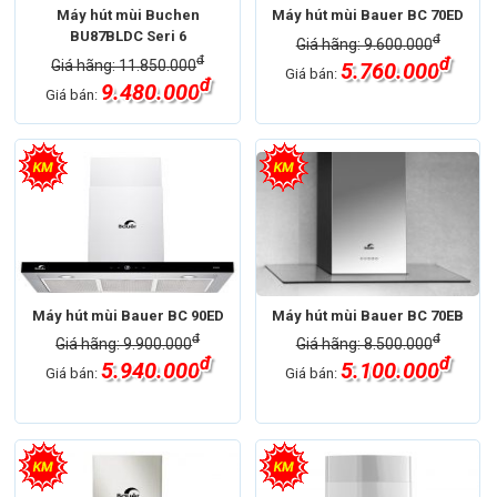
Máy hút mùi Buchen
Máy hút mùi Bauer BC 70ED
BU87BLDC Seri 6
đ
Giá hãng: 9.600.000
đ
đ
Giá hãng: 11.850.000
5.760.000
Giá bán:
đ
9.480.000
Giá bán:
Máy hút mùi Bauer BC 90ED
Máy hút mùi Bauer BC 70EB
đ
đ
Giá hãng: 9.900.000
Giá hãng: 8.500.000
đ
đ
5.940.000
5.100.000
Giá bán:
Giá bán: