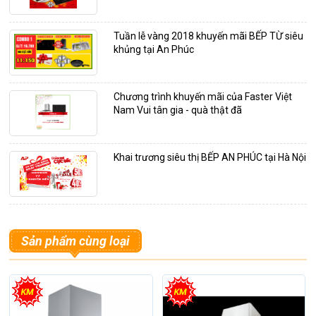
Tuần lễ vàng 2018 khuyến mãi BẾP TỪ siêu
khủng tại An Phúc
Chương trình khuyến mãi của Faster Việt
Nam Vui tân gia - quà thật đã
Khai trương siêu thị BẾP AN PHÚC tại Hà Nội
Sản phẩm cùng loại