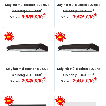
Máy hút mùi Buchen BU3687S
Máy hút mùi Buchen BU3588B
đ
đ
Giá hãng: 5.550.000
Giá hãng: 5.250.000
đ
đ
3.885.000
3.675.000
Giá bán:
Giá bán:
Máy hút mùi Buchen BU627B
Máy hút mùi Buchen BU727B
đ
đ
Giá hãng: 3.350.000
Giá hãng: 3.450.000
đ
đ
2.345.000
2.415.000
Giá bán:
Giá bán: