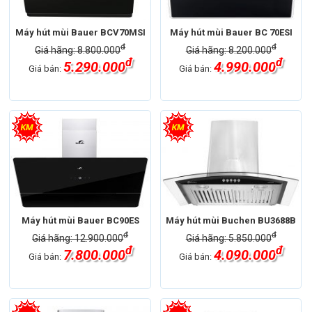
Máy hút mùi Bauer BCV70MSI
Máy hút mùi Bauer BC 70ESI
đ
đ
Giá hãng: 8.800.000
Giá hãng: 8.200.000
đ
đ
5.290.000
4.990.000
Giá bán:
Giá bán:
Máy hút mùi Bauer BC90ES
Máy hút mùi Buchen BU3688B
đ
đ
Giá hãng: 12.900.000
Giá hãng: 5.850.000
đ
đ
7.800.000
4.090.000
Giá bán:
Giá bán: