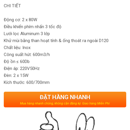
CHI TIẾT
Động cơ: 2 x 80W
Điều khiển phím nhấn 3 tốc độ
Lưới lọc Aluminum 3 lớp
Khử mùi bằng than hoạt tính & ống thoát ra ngoài D120
Chất liệu: Inox
Công suất hút: 600m3/h
Độ ồn ≤ 60Db
Điện áp: 220V50Hz
Đèn: 2 x 15W
Kích thước: 600/700mm
ĐẶT HÀNG NHANH
Mua hàng nhanh chóng, không cần đăng ký. Giao hàng Miễn Phí