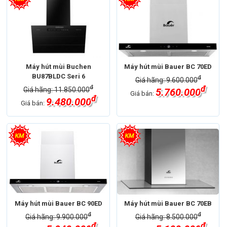
Máy hút mùi Buchen
Máy hút mùi Bauer BC 70ED
BU87BLDC Seri 6
đ
Giá hãng: 9.600.000
đ
đ
Giá hãng: 11.850.000
5.760.000
Giá bán:
đ
9.480.000
Giá bán:
Máy hút mùi Bauer BC 90ED
Máy hút mùi Bauer BC 70EB
đ
đ
Giá hãng: 9.900.000
Giá hãng: 8.500.000
đ
đ