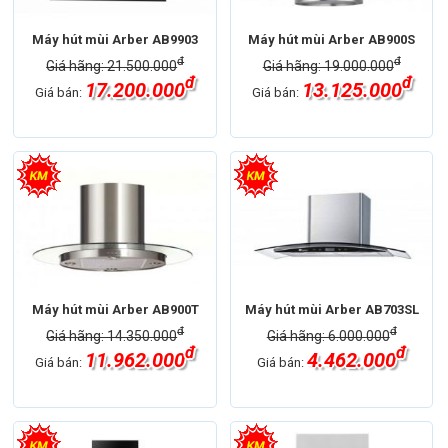
Máy hút mùi Arber AB9903
Máy hút mùi Arber AB900S
đ
đ
Giá hãng: 21.500.000
Giá hãng: 19.000.000
đ
đ
17.200.000
13.125.000
Giá bán:
Giá bán:
Máy hút mùi Arber AB900T
Máy hút mùi Arber AB703SL
đ
đ
Giá hãng: 14.350.000
Giá hãng: 6.000.000
đ
đ
11.962.000
4.462.000
Giá bán:
Giá bán: