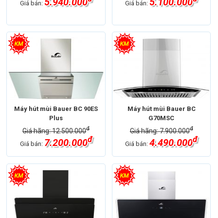
5.940.000
5.100.000
Giá bán:
Giá bán:
Máy hút mùi Bauer BC 90ES
Máy hút mùi Bauer BC
Plus
G70MSC
đ
đ
Giá hãng: 12.500.000
Giá hãng: 7.900.000
đ
đ
7.200.000
4.490.000
Giá bán:
Giá bán: