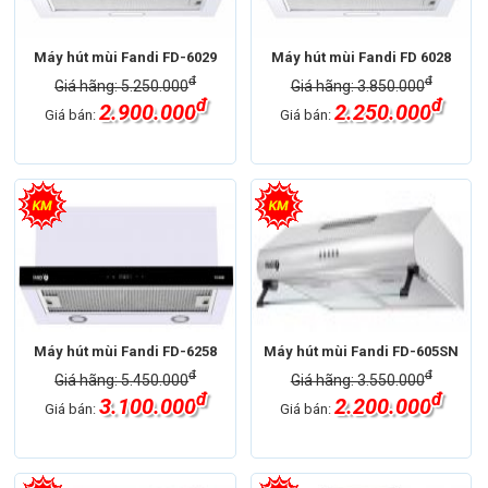
Máy hút mùi Fandi FD-6029
Máy hút mùi Fandi FD 6028
đ
đ
Giá hãng: 5.250.000
Giá hãng: 3.850.000
đ
đ
2.900.000
2.250.000
Giá bán:
Giá bán:
Máy hút mùi Fandi FD-6258
Máy hút mùi Fandi FD-605SN
đ
đ
Giá hãng: 5.450.000
Giá hãng: 3.550.000
đ
đ
3.100.000
2.200.000
Giá bán:
Giá bán: