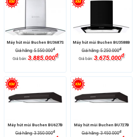
Máy hút mùi Buchen BU3687S
Máy hút mùi Buchen BU3588B
đ
đ
Giá hãng: 5.550.000
Giá hãng: 5.250.000
đ
đ
3.885.000
3.675.000
Giá bán:
Giá bán:
Máy hút mùi Buchen BU627B
Máy hút mùi Buchen BU727B
đ
đ
Giá hãng: 3.350.000
Giá hãng: 3.450.000