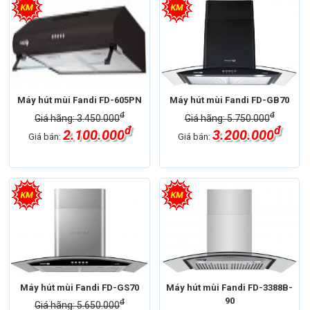
Máy hút mùi Fandi FD-605PN
Máy hút mùi Fandi FD-GB70
đ
đ
Giá hãng: 3.450.000
Giá hãng: 5.750.000
đ
đ
2.100.000
3.200.000
Giá bán:
Giá bán:
Máy hút mùi Fandi FD-GS70
Máy hút mùi Fandi FD-3388B-
90
đ
Giá hãng: 5.650.000