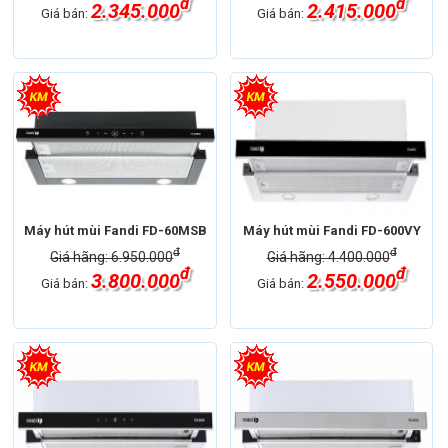
đ
đ
2.345.000
2.415.000
Giá bán:
Giá bán:
Máy hút mùi Fandi FD-60MSB
Máy hút mùi Fandi FD-600VY
đ
đ
Giá hãng: 6.950.000
Giá hãng: 4.400.000
đ
đ
3.800.000
2.550.000
Giá bán:
Giá bán: