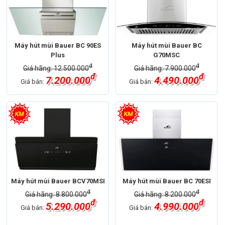
Máy hút mùi Bauer BC 90ES
Máy hút mùi Bauer BC
Plus
G70MSC
đ
đ
Giá hãng: 12.500.000
Giá hãng: 7.900.000
đ
đ
7.200.000
4.490.000
Giá bán:
Giá bán:
Máy hút mùi Bauer BCV70MSI
Máy hút mùi Bauer BC 70ESI
đ
đ
Giá hãng: 8.800.000
Giá hãng: 8.200.000
đ
đ
5.290.000
4.990.000
Giá bán:
Giá bán: