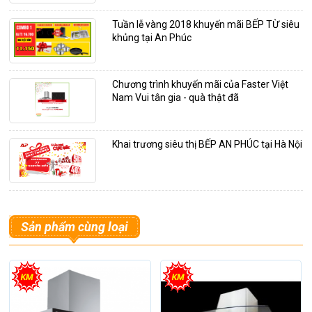
Tuần lễ vàng 2018 khuyến mãi BẾP TỪ siêu
khủng tại An Phúc
Chương trình khuyến mãi của Faster Việt
Nam Vui tân gia - quà thật đã
Khai trương siêu thị BẾP AN PHÚC tại Hà Nội
Sản phẩm cùng loại