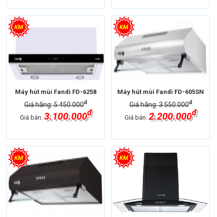
Máy hút mùi Fandi FD-6258
Máy hút mùi Fandi FD-605SN
đ
đ
Giá hãng: 5.450.000
Giá hãng: 3.550.000
đ
đ
3.100.000
2.200.000
Giá bán:
Giá bán: