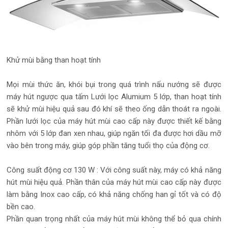
Khử mùi bằng than hoạt tính
Mọi mùi thức ăn, khói bụi trong quá trình nấu nướng sẽ được
máy hút ngược qua tấm Lưới lọc Alumium 5 lớp, than hoạt tính
sẽ khử mùi hiệu quả sau đó khí sẽ theo ống dẫn thoát ra ngoài.
Phần lưới lọc của máy hút mùi cao cấp này được thiết kế bằng
nhôm với 5 lớp đan xen nhau, giúp ngăn tối đa được hơi dầu mỡ
vào bên trong máy, giúp góp phần tăng tuổi thọ của động cơ.
Công suất động cơ 130 W : Với công suất này, máy có khả năng
hút mùi hiệu quả. Phần thân của máy hút mùi cao cấp này được
làm bằng Inox cao cấp, có khả năng chống han gỉ tốt và có độ
bền cao.
Phần quan trọng nhất của máy hút mùi không thể bỏ qua chính