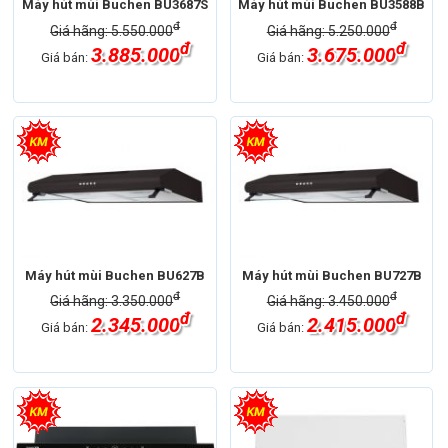
Máy hút mùi Buchen BU3687S
Máy hút mùi Buchen BU3588B
đ
đ
Giá hãng: 5.550.000
Giá hãng: 5.250.000
đ
đ
3.885.000
3.675.000
Giá bán:
Giá bán:
Máy hút mùi Buchen BU627B
Máy hút mùi Buchen BU727B
đ
đ
Giá hãng: 3.350.000
Giá hãng: 3.450.000
đ
đ
2.345.000
2.415.000
Giá bán:
Giá bán: