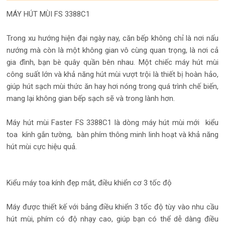
MÁY HÚT MÙI FS 3388C1
Trong xu hướng hiện đại ngày nay, căn bếp không chỉ là nơi nấu
nướng mà còn là một không gian vô cùng quan trọng, là nơi cả
gia đình, bạn bè quây quần bên nhau. Một chiếc máy hút mùi
công suất lớn và khả năng hút mùi vượt trội là thiết bị hoàn hảo,
giúp hút sạch mùi thức ăn hay hơi nóng trong quá trình chế biến,
mang lại không gian bếp sạch sẽ và trong lành hơn.
Máy hút mùi Faster FS 3388C1 là dòng máy hút mùi mới kiểu
toa kính gắn tường, bàn phím thông minh linh hoạt và khả năng
hút mùi cực hiệu quả.
Kiểu máy toa kính đẹp mắt, điều khiển cơ 3 tốc độ
Máy được thiết kế với bảng điều khiển 3 tốc độ tùy vào nhu cầu
hút mùi, phím có độ nhạy cao, giúp bạn có thể dễ dàng điều