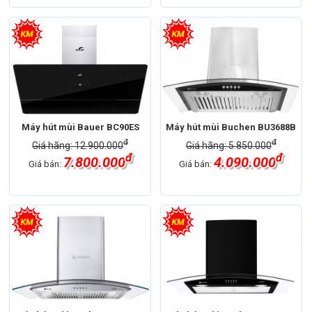
Máy hút mùi Bauer BC90ES
Máy hút mùi Buchen BU3688B
đ
đ
Giá hãng: 12.900.000
Giá hãng: 5.850.000
đ
đ
7.800.000
4.090.000
Giá bán:
Giá bán: