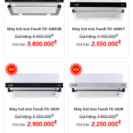
Máy hút mùi Fandi FD-60MSB
Máy hút mùi Fandi FD-600VY
đ
đ
Giá hãng: 6.950.000
Giá hãng: 4.400.000
đ
đ
3.800.000
2.550.000
Giá bán:
Giá bán:
Máy hút mùi Fandi FD-6029
Máy hút mùi Fandi FD 6028
đ
đ
Giá hãng: 5.250.000
Giá hãng: 3.850.000
đ
đ
2.900.000
2.250.000
Giá bán:
Giá bán: