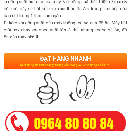
là công suất hút cao của máy. Với công suất hút 1000m3/h máy
hút mùi này sẽ hút hết mọi mùi thức ăn ám trong gian bếp của
bạn chỉ trong 1 thời gian ngắn.
Đi kèm với công suất của máy không thể bỏ qua độ ồn. Máy hút
mùi này chạy với công suất lớn là thế, nhưng không hề ồn, độ
ồn của máy <56Db.
ĐẶT HÀNG NHANH
Mua hàng nhanh chóng, không cần đăng ký. Giao hàng Miễn Phí