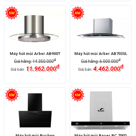
Máy hút mùi Arber AB900T
Máy hút mùi Arber AB703SL
đ
đ
Giá hãng: 14.350.000
Giá hãng: 6.000.000
đ
đ
11.962.000
4.462.000
Giá bán:
Giá bán:
Máy hút mùi Buchen
Máy hút mùi Bauer BC 70ED