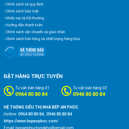
- Chính sách và quy định
- Chính sách bảo mật
- Khiếu nại và bồi thường
- Hướng dẫn thanh toán
- Chính sách vận chuyển và giao nhận
- Chính sách bán hàng và chất lượng hàng hóa
ĐẶT HÀNG TRỰC TUYẾN
Tư vấn bán hàng 01
Tư vấn bán hàng 02
0964 80 80 84
0946 80 80 84
HỆ THỐNG SIÊU THỊ NHÀ BẾP AN PHÚC
Hotline:
0964 80 80 84
,
0946 80 80 84
https://www.bepanphuc.com/
Email: bepanphuctongkho@gmail.com