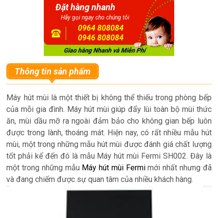
Đặt hàng nhanh
Hãy gọi ngay cho chúng tôi
0964 808084
0946 808084
Thông tin sản phẩm
Máy hút mùi là một thiết bị không thể thiếu trong phòng bếp
của mỗi gia đình. Máy hút mùi giúp đẩy lùi toàn bộ mùi thức
ăn, mùi dầu mỡ ra ngoài đảm bảo cho không gian bếp luôn
được trong lành, thoáng mát. Hiện nay, có rất nhiều mẫu hút
mùi, một trong những mẫu hút mùi được đánh giá chất lượng
tốt phải kể đến đó là mẫu Máy hút mùi Fermi SH002. Đây là
một trong những mẫu
Máy hút mùi Fermi
mới nhất nhưng đã
và đang chiếm được sự quan tâm của nhiều khách hàng.