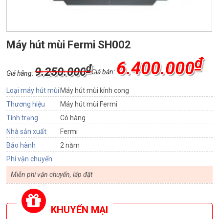
Máy hút mùi Fermi SH002
₫
6.400.000
₫
9.250.000
Giá bán:
Giá hãng:
Loại máy hút mùi
Máy hút mùi kính cong
Thương hiệu
Máy hút mùi Fermi
Tình trạng
Có hàng
Nhà sản xuất
Fermi
Bảo hành
2 năm
Phí vận chuyển
Miễn phí vận chuyển, lắp đặt
KHUYẾN MẠI