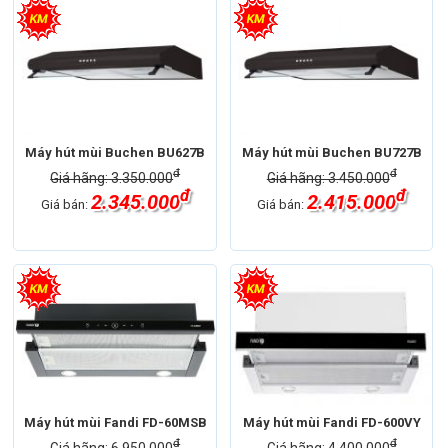
Máy hút mùi Buchen BU627B
Máy hút mùi Buchen BU727B
đ
đ
Giá hãng: 3.350.000
Giá hãng: 3.450.000
đ
đ
2.345.000
2.415.000
Giá bán:
Giá bán:
Máy hút mùi Fandi FD-60MSB
Máy hút mùi Fandi FD-600VY
đ
đ