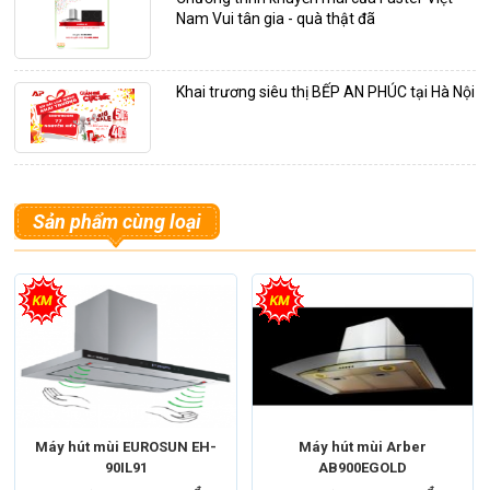
Nam Vui tân gia - quà thật đã
Khai trương siêu thị BẾP AN PHÚC tại Hà Nội
Sản phẩm cùng loại
Máy hút mùi EUROSUN EH-
Máy hút mùi Arber
90IL91
AB900EGOLD