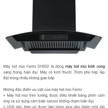
Máy hút mùi Fermi SH002 là dòng
máy hút mùi kính cong
sang trọng, hiện đại. Máy có kích thước 70cm phù hợp lắp
đặt trong nhiều không gian bếp.
Những đặc điểm ưu việt của máy hút mùi Fermi
+ Máy hút mùi treo tường, được điều khiển bằng phím cảm
ứng và sử dụng cảm biến sensor không chạm hiện đại
+ Chất liệu: thân vỏ được làm bằng inox phủ thêm một lớp