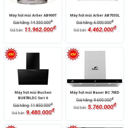
Máy hút mùi Arber AB900T
Máy hút mùi Arber AB703SL
đ
đ
Giá hãng: 14.350.000
Giá hãng: 6.000.000
đ
đ
11.962.000
4.462.000
Giá bán:
Giá bán:
Máy hút mùi Buchen
Máy hút mùi Bauer BC 70ED
BU87BLDC Seri 6
đ
Giá hãng: 9.600.000
đ
đ
Giá hãng: 11.850.000
5.760.000
Giá bán:
đ
9.480.000
Giá bán: