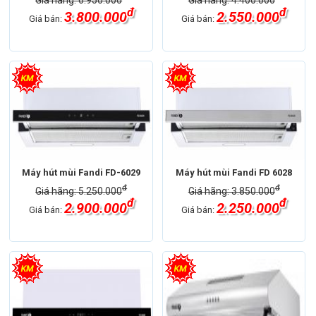
Giá hãng: 6.950.000
Giá hãng: 4.400.000
đ
đ
3.800.000
2.550.000
Giá bán:
Giá bán:
Máy hút mùi Fandi FD-6029
Máy hút mùi Fandi FD 6028
đ
đ
Giá hãng: 5.250.000
Giá hãng: 3.850.000
đ
đ
2.900.000
2.250.000
Giá bán:
Giá bán: