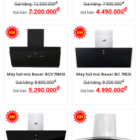
đ
đ
Giá hãng: 12.500.000
Giá hãng: 7.900.000
đ
đ
7.200.000
4.490.000
Giá bán:
Giá bán:
Máy hút mùi Bauer BCV70MSI
Máy hút mùi Bauer BC 70ESI
đ
đ
Giá hãng: 8.800.000
Giá hãng: 8.200.000
đ
đ
5.290.000
4.990.000
Giá bán:
Giá bán: