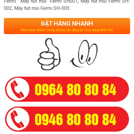
Fermi : Máy hút mùi Fermi SH001, Máy hút mùi Fermi SH-
002, Máy hút mùi Fermi SH-003
ĐẶT HÀNG NHANH
Mua hàng nhanh chóng, không cần đăng ký. Giao hàng Miễn Phí