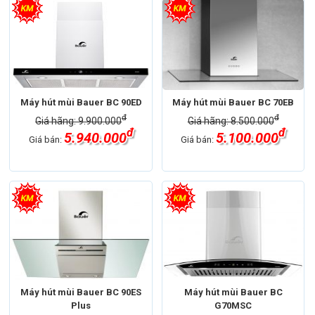
Máy hút mùi Bauer BC 90ED
Máy hút mùi Bauer BC 70EB
đ
đ
Giá hãng: 9.900.000
Giá hãng: 8.500.000
đ
đ
5.940.000
5.100.000
Giá bán:
Giá bán:
Máy hút mùi Bauer BC 90ES
Máy hút mùi Bauer BC
Plus
G70MSC