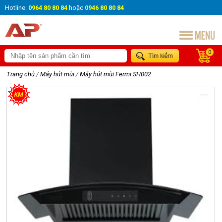
Hotline:
0964 80 80 84
hoặc
0946 80 80 84
0
Trang chủ
/
Máy hút mùi
/
Máy hút mùi Fermi SH002