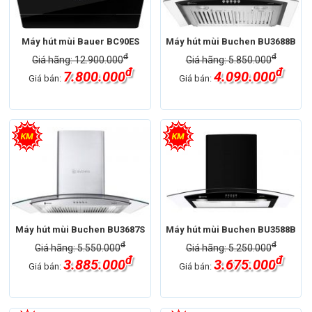
Máy hút mùi Bauer BC90ES
Máy hút mùi Buchen BU3688B
đ
đ
Giá hãng: 12.900.000
Giá hãng: 5.850.000
đ
đ
7.800.000
4.090.000
Giá bán:
Giá bán:
Máy hút mùi Buchen BU3687S
Máy hút mùi Buchen BU3588B
đ
đ
Giá hãng: 5.550.000
Giá hãng: 5.250.000
đ
đ
3.885.000
3.675.000
Giá bán:
Giá bán: