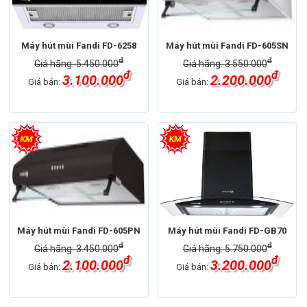
Máy hút mùi Fandi FD-6258
Máy hút mùi Fandi FD-605SN
đ
đ
Giá hãng: 5.450.000
Giá hãng: 3.550.000
đ
đ
3.100.000
2.200.000
Giá bán:
Giá bán:
Máy hút mùi Fandi FD-605PN
Máy hút mùi Fandi FD-GB70
đ
đ
Giá hãng: 3.450.000
Giá hãng: 5.750.000
đ
đ
2.100.000
3.200.000
Giá bán:
Giá bán: