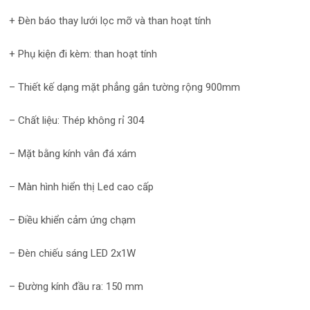
+ Đèn báo thay lưới lọc mỡ và than hoạt tính
+ Phụ kiện đi kèm: than hoạt tính
– Thiết kế dạng mặt phẳng gắn tường rộng 900mm
– Chất liệu: Thép không rỉ 304
– Mặt bằng kính vân đá xám
– Màn hình hiển thị Led cao cấp
– Điều khiển cảm ứng chạm
– Đèn chiếu sáng LED 2x1W
– Đường kính đầu ra: 150 mm