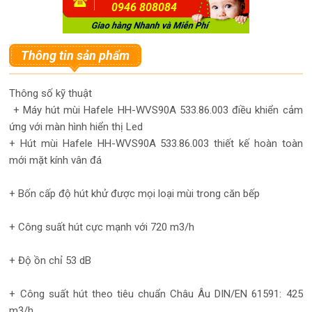
0946 808084
Thông tin sản phẩm
Thông số kỹ thuật
+ Máy hút mùi Hafele HH-WVS90A 533.86.003 điều khiển cảm
ứng với màn hình hiển thị Led
+ Hút mùi Hafele HH-WVS90A 533.86.003 thiết kế hoàn toàn
mới mặt kính vân đá
+ Bốn cấp độ hút khử được mọi loại mùi trong căn bếp
+ Công suất hút cực mạnh với 720 m3/h
+ Độ ồn chỉ 53 dB
+ Công suất hút theo tiêu chuẩn Châu Âu DIN/EN 61591: 425
m3/h