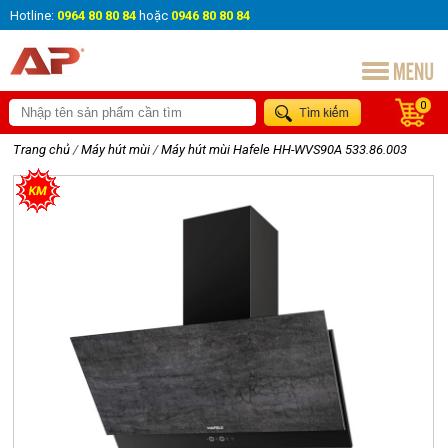
Hotline:
0964 80 80 84
hoặc
0946 80 80 84
0
Trang chủ
/
Máy hút mùi
/
Máy hút mùi Hafele HH-WVS90A 533.86.003