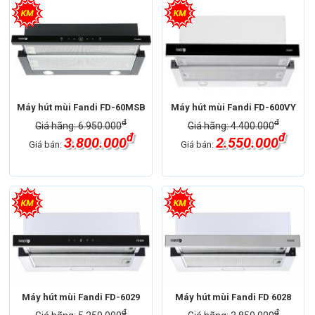
Máy hút mùi Fandi FD-60MSB
Máy hút mùi Fandi FD-600VY
đ
đ
Giá hãng: 6.950.000
Giá hãng: 4.400.000
đ
đ
3.800.000
2.550.000
Giá bán:
Giá bán:
Máy hút mùi Fandi FD-6029
Máy hút mùi Fandi FD 6028
đ
đ