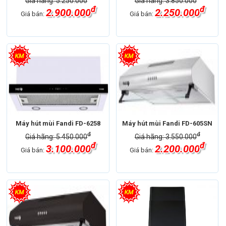
Giá hãng: 5.250.000
Giá hãng: 3.850.000
đ
đ
2.900.000
2.250.000
Giá bán:
Giá bán:
Máy hút mùi Fandi FD-6258
Máy hút mùi Fandi FD-605SN
đ
đ
Giá hãng: 5.450.000
Giá hãng: 3.550.000
đ
đ
3.100.000
2.200.000
Giá bán:
Giá bán: