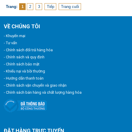
Trang:
1
2
3
Tiếp
Trang cuối
VỀ CHÚNG TÔI
- Khuyến mại
- Tư vấn
- Chính sách đổi trả hàng hóa
- Chính sách và quy định
- Chính sách bảo mật
- Khiếu nại và bồi thường
- Hướng dẫn thanh toán
- Chính sách vận chuyển và giao nhận
- Chính sách bán hàng và chất lượng hàng hóa
ĐẶT HÀNG TRỰC TUYẾN