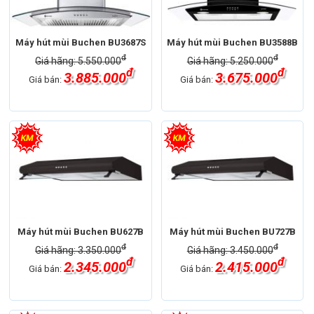
Máy hút mùi Buchen BU3687S
Máy hút mùi Buchen BU3588B
đ
đ
Giá hãng: 5.550.000
Giá hãng: 5.250.000
đ
đ
3.885.000
3.675.000
Giá bán:
Giá bán:
Máy hút mùi Buchen BU627B
Máy hút mùi Buchen BU727B
đ
đ
Giá hãng: 3.350.000
Giá hãng: 3.450.000
đ
đ
2.345.000
2.415.000
Giá bán:
Giá bán: