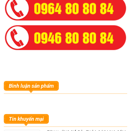
Bình luận sản phẩm
Tin khuyến mại