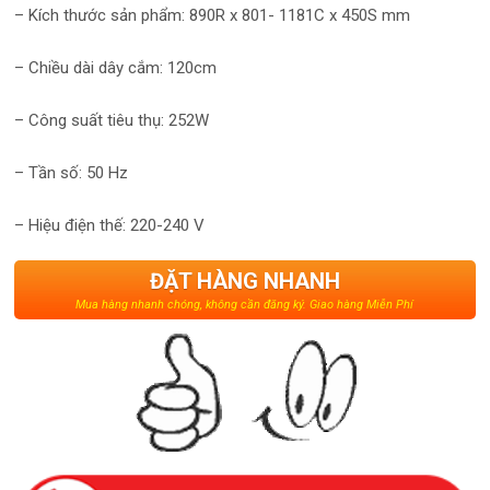
– Kích thước sản phẩm: 890R x 801- 1181C x 450S mm
– Chiều dài dây cắm: 120cm
– Công suất tiêu thụ: 252W
– Tần số: 50 Hz
– Hiệu điện thế: 220-240 V
ĐẶT HÀNG NHANH
Mua hàng nhanh chóng, không cần đăng ký. Giao hàng Miễn Phí