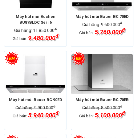
Máy hút mùi Buchen
Máy hút mùi Bauer BC 70ED
BU87BLDC Seri 6
đ
Giá hãng: 9.600.000
đ
đ
Giá hãng: 11.850.000
5.760.000
Giá bán:
đ
9.480.000
Giá bán:
Máy hút mùi Bauer BC 90ED
Máy hút mùi Bauer BC 70EB
đ
đ
Giá hãng: 9.900.000
Giá hãng: 8.500.000
đ
đ
5.940.000
5.100.000
Giá bán:
Giá bán: