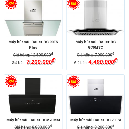
Máy hút mùi Bauer BC 90ES
Máy hút mùi Bauer BC
Plus
G70MSC
đ
đ
Giá hãng: 12.500.000
Giá hãng: 7.900.000
đ
đ
7.200.000
4.490.000
Giá bán:
Giá bán:
Máy hút mùi Bauer BCV70MSI
Máy hút mùi Bauer BC 70ESI
đ
đ
Giá hãng: 8.800.000
Giá hãng: 8.200.000