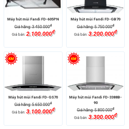
Máy hút mùi Fandi FD-605PN
Máy hút mùi Fandi FD-GB70
đ
đ
Giá hãng: 3.450.000
Giá hãng: 5.750.000
đ
đ
2.100.000
3.200.000
Giá bán:
Giá bán:
Máy hút mùi Fandi FD-GS70
Máy hút mùi Fandi FD-3388B-
90
đ
Giá hãng: 5.650.000
đ
đ
Giá hãng: 5.800.000
3.100.000
Giá bán:
đ
3.300.000
Giá bán: