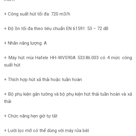
+ Công suất hút tối đa: 720 m3/h
+ Độ ồn tối đa theo tiêu chuẩn EN 61591: 53 – 72 dB
+ Nhãn năng lượng: A
+ Máy hút mùi Hafele HH-WVS90A 533.86.003 có 4 mức công
suất hút
+ Thích hợp hút xả thải hoặc tuần hoàn
+ Bộ phụ kiện gắn tường và bộ phụ kiện hút thải tuần hoàn và xả
thải
+ Chức năng hẹn giờ tự tắt
+ Lưới lọc mỡ có thể dùng với máy rửa bát