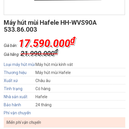
Máy hút mùi Hafele HH-WVS90A
533.86.003
₫
17.590.000
Giá bán:
₫
21.990.000
Giá hãng:
Loại máy hút mùi
Máy hút mùi kính vát
Thương hiệu
Máy hút mùi Hafele
Xuất xứ
Châu âu
Tình trạng
Có hàng
Nhà sản xuất
Hafele
Bảo hành
24 tháng
Phí vận chuyển
Miễn phí vận chuyển