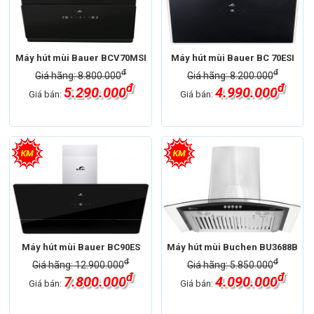
Máy hút mùi Bauer BCV70MSI
Máy hút mùi Bauer BC 70ESI
đ
đ
Giá hãng: 8.800.000
Giá hãng: 8.200.000
đ
đ
5.290.000
4.990.000
Giá bán:
Giá bán:
Máy hút mùi Bauer BC90ES
Máy hút mùi Buchen BU3688B
đ
đ
Giá hãng: 12.900.000
Giá hãng: 5.850.000
đ
đ
7.800.000
4.090.000
Giá bán:
Giá bán: