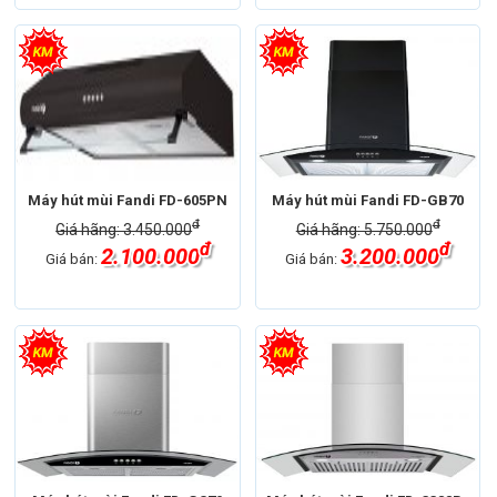
Máy hút mùi Fandi FD-605PN
Máy hút mùi Fandi FD-GB70
đ
đ
Giá hãng: 3.450.000
Giá hãng: 5.750.000
đ
đ
2.100.000
3.200.000
Giá bán:
Giá bán: