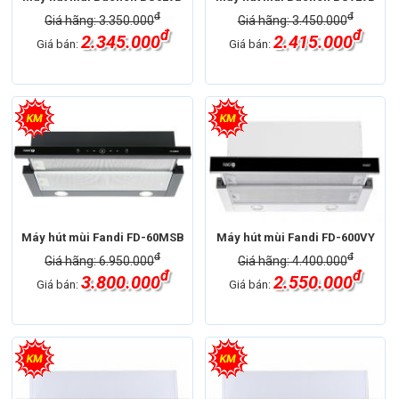
đ
đ
Giá hãng: 3.350.000
Giá hãng: 3.450.000
đ
đ
2.345.000
2.415.000
Giá bán:
Giá bán:
Máy hút mùi Fandi FD-60MSB
Máy hút mùi Fandi FD-600VY
đ
đ
Giá hãng: 6.950.000
Giá hãng: 4.400.000
đ
đ
3.800.000
2.550.000
Giá bán:
Giá bán: