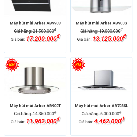
Máy hút mùi Arber AB9903
Máy hút mùi Arber AB900S
đ
đ
Giá hãng: 21.500.000
Giá hãng: 19.000.000
đ
đ
17.200.000
13.125.000
Giá bán:
Giá bán:
Máy hút mùi Arber AB900T
Máy hút mùi Arber AB703SL
đ
đ
Giá hãng: 14.350.000
Giá hãng: 6.000.000
đ
đ
11.962.000
4.462.000
Giá bán:
Giá bán: