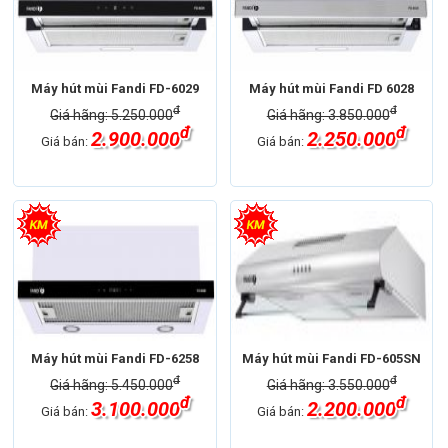
Máy hút mùi Fandi FD-6029
Máy hút mùi Fandi FD 6028
đ
đ
Giá hãng: 5.250.000
Giá hãng: 3.850.000
đ
đ
2.900.000
2.250.000
Giá bán:
Giá bán:
Máy hút mùi Fandi FD-6258
Máy hút mùi Fandi FD-605SN
đ
đ
Giá hãng: 5.450.000
Giá hãng: 3.550.000
đ
đ
3.100.000
2.200.000
Giá bán:
Giá bán: