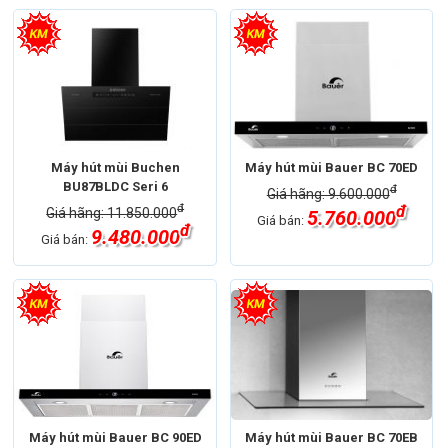
Máy hút mùi Buchen
Máy hút mùi Bauer BC 70ED
BU87BLDC Seri 6
đ
Giá hãng: 9.600.000
đ
đ
Giá hãng: 11.850.000
5.760.000
Giá bán:
đ
9.480.000
Giá bán:
Máy hút mùi Bauer BC 90ED
Máy hút mùi Bauer BC 70EB