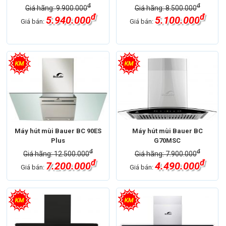
đ
đ
Giá hãng: 9.900.000
Giá hãng: 8.500.000
đ
đ
5.940.000
5.100.000
Giá bán:
Giá bán:
Máy hút mùi Bauer BC 90ES
Máy hút mùi Bauer BC
Plus
G70MSC
đ
đ
Giá hãng: 12.500.000
Giá hãng: 7.900.000
đ
đ
7.200.000
4.490.000
Giá bán:
Giá bán: