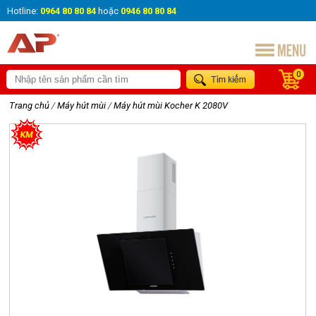
Hotline:
0964 80 80 84
hoặc
0946 80 80 84
0
Trang chủ
/
Máy hút mùi
/
Máy hút mùi Kocher K 2080V