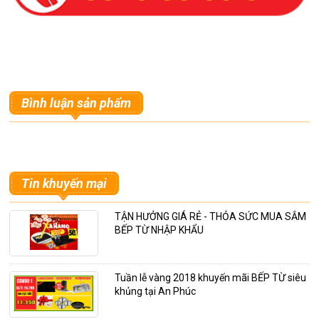
Bình luận sản phẩm
Tin khuyến mại
TẬN HƯỞNG GIÁ RẺ - THỎA SỨC MUA SẮM
BẾP TỪ NHẬP KHẨU
Tuần lễ vàng 2018 khuyến mãi BẾP TỪ siêu
khủng tại An Phúc