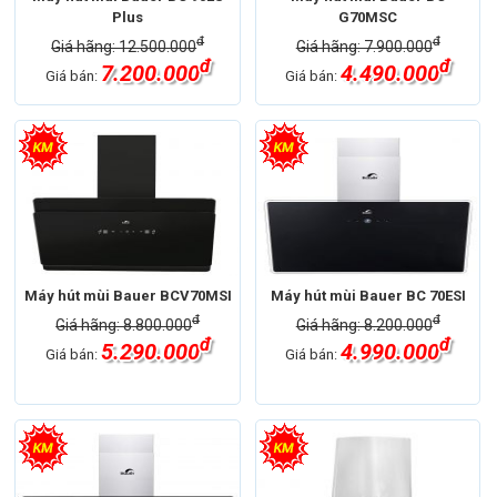
Plus
G70MSC
đ
đ
Giá hãng: 12.500.000
Giá hãng: 7.900.000
đ
đ
7.200.000
4.490.000
Giá bán:
Giá bán:
Máy hút mùi Bauer BCV70MSI
Máy hút mùi Bauer BC 70ESI
đ
đ
Giá hãng: 8.800.000
Giá hãng: 8.200.000
đ
đ
5.290.000
4.990.000
Giá bán:
Giá bán: