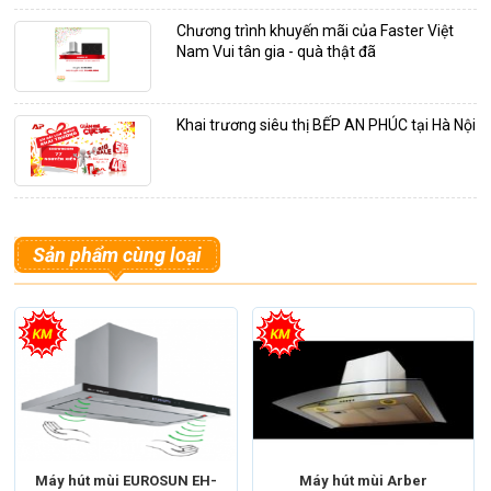
Chương trình khuyến mãi của Faster Việt
Nam Vui tân gia - quà thật đã
Khai trương siêu thị BẾP AN PHÚC tại Hà Nội
Sản phẩm cùng loại
Máy hút mùi EUROSUN EH-
Máy hút mùi Arber