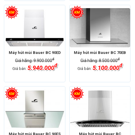
Máy hút mùi Bauer BC 90ED
Máy hút mùi Bauer BC 70EB
đ
đ
Giá hãng: 9.900.000
Giá hãng: 8.500.000
đ
đ
5.940.000
5.100.000
Giá bán:
Giá bán:
Máy hút mùi Bauer BC 90ES
Máy hút mùi Bauer BC