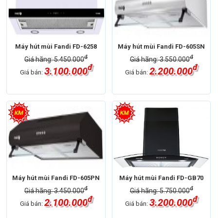
Máy hút mùi Fandi FD-6258
Máy hút mùi Fandi FD-605SN
đ
đ
Giá hãng: 5.450.000
Giá hãng: 3.550.000
đ
đ
3.100.000
2.200.000
Giá bán:
Giá bán:
Máy hút mùi Fandi FD-605PN
Máy hút mùi Fandi FD-GB70
đ
đ
Giá hãng: 3.450.000
Giá hãng: 5.750.000
đ
đ
2.100.000
3.200.000
Giá bán:
Giá bán: