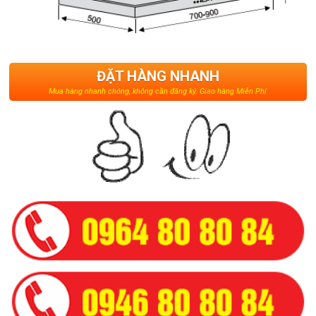
ĐẶT HÀNG NHANH
Mua hàng nhanh chóng, không cần đăng ký. Giao hàng Miễn Phí