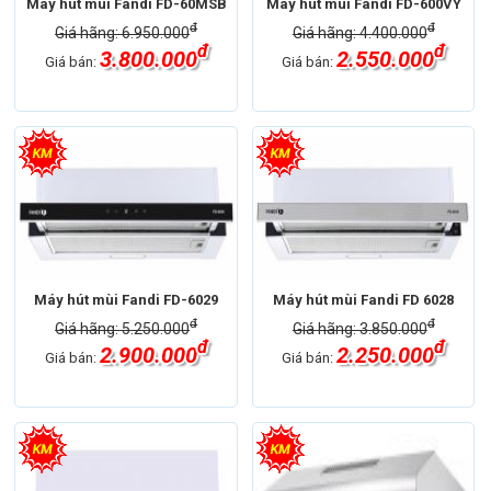
Máy hút mùi Fandi FD-60MSB
Máy hút mùi Fandi FD-600VY
đ
đ
Giá hãng: 6.950.000
Giá hãng: 4.400.000
đ
đ
3.800.000
2.550.000
Giá bán:
Giá bán:
Máy hút mùi Fandi FD-6029
Máy hút mùi Fandi FD 6028
đ
đ
Giá hãng: 5.250.000
Giá hãng: 3.850.000
đ
đ
2.900.000
2.250.000
Giá bán:
Giá bán: