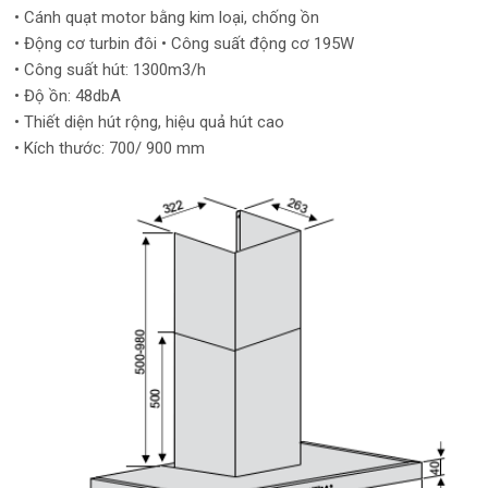
• Cánh quạt motor bằng kim loại, chống ồn
• Động cơ turbin đôi • Công suất động cơ 195W
• Công suất hút: 1300m3/h
• Độ ồn: 48dbA
• Thiết diện hút rộng, hiệu quả hút cao
• Kích thước: 700/ 900 mm