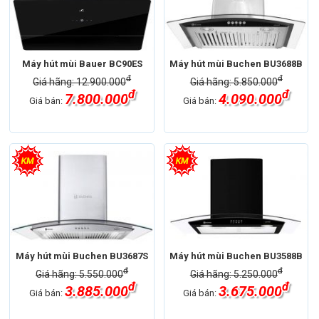
Máy hút mùi Bauer BC90ES
Máy hút mùi Buchen BU3688B
đ
đ
Giá hãng: 12.900.000
Giá hãng: 5.850.000
đ
đ
7.800.000
4.090.000
Giá bán:
Giá bán:
Máy hút mùi Buchen BU3687S
Máy hút mùi Buchen BU3588B
đ
đ
Giá hãng: 5.550.000
Giá hãng: 5.250.000
đ
đ
3.885.000
3.675.000
Giá bán:
Giá bán: